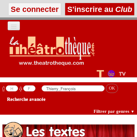
Se connecter
S'inscrire au
Club
ACCUEIL
LES TEXTES
À L'AFFICHE
LES ANNONCES
Recherche avancée
LE CLUB
Filtrer par genres
▼