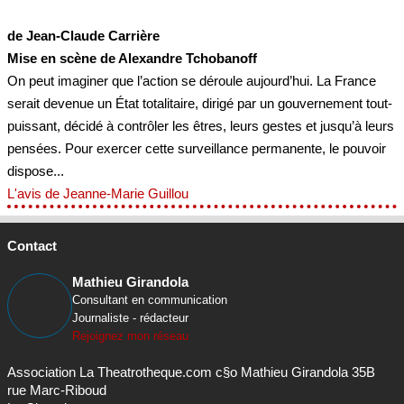
de Jean-Claude Carrière
Mise en scène de Alexandre Tchobanoff
On peut imaginer que l’action se déroule aujourd’hui. La France
serait devenue un État totalitaire, dirigé par un gouvernement tout-
puissant, décidé à contrôler les êtres, leurs gestes et jusqu’à leurs
pensées. Pour exercer cette surveillance permanente, le pouvoir
dispose...
L'avis de Jeanne-Marie Guillou
Contact
Mathieu Girandola
Consultant en communication
Journaliste - rédacteur
Rejoignez mon réseau
Association La Theatrotheque.com c§o Mathieu Girandola 35B
rue Marc-Riboud