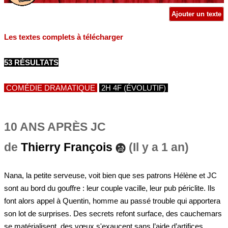
Ajouter un texte
Les textes complets à télécharger
53 RÉSULTATS
COMÉDIE DRAMATIQUE
2H 4F (ÉVOLUTIF)
10 ANS APRÈS JC
de
Thierry François
(Il y a 1 an)
Nana, la petite serveuse, voit bien que ses patrons Hélène et JC
sont au bord du gouffre : leur couple vacille, leur pub périclite. Ils
font alors appel à Quentin, homme au passé trouble qui apportera
son lot de surprises. Des secrets refont surface, des cauchemars
se matérialisent, des vœux s'exaucent sans l’aide d’artifices,