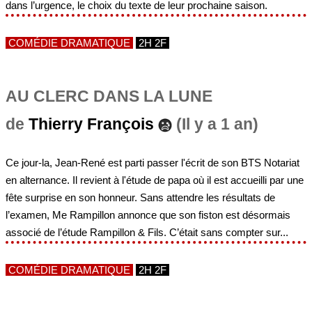
dans l’urgence, le choix du texte de leur prochaine saison.
COMÉDIE DRAMATIQUE
2H 2F
AU CLERC DANS LA LUNE
de
Thierry François
(Il y a 1 an)
Ce jour-la, Jean-René est parti passer l'écrit de son BTS Notariat
en alternance. Il revient à l'étude de papa où il est accueilli par une
fête surprise en son honneur. Sans attendre les résultats de
l’examen, Me Rampillon annonce que son fiston est désormais
associé de l’étude Rampillon & Fils. C’était sans compter sur...
COMÉDIE DRAMATIQUE
2H 2F