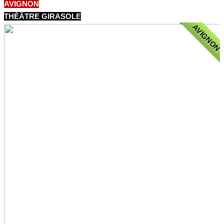
AVIGNON
THÉÂTRE GIRASOLE
AVIGNON