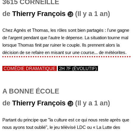
3615 CORNEILLE
de
Thierry François
(Il y a 1 an)
Chez Agnès et Thomas, les rôles sont bien partagés : l'une gagne
de l'argent pendant que l'autre le dépense. La situation tourne mal
lorsque Thomas finit par ruiner le couple. Ils prennent alors la
décision de se refaire en misant sur une course... de météorites.
COMÉDIE DRAMATIQUE
2H 7F (ÉVOLUTIF)
A BONNE ÉCOLE
de
Thierry François
(Il y a 1 an)
Partant du principe que "la culture est ce qui nous reste après que
nous ayons tout oublié", le jeu télévisé LDC ou « La Lutte des