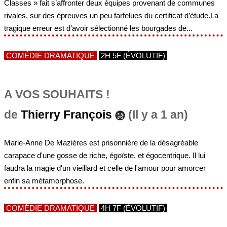
Classes » fait s’affronter deux équipes provenant de communes
rivales, sur des épreuves un peu farfelues du certificat d’étude.La
tragique erreur est d’avoir sélectionné les bourgades de...
COMÉDIE DRAMATIQUE
2H 5F (ÉVOLUTIF)
A VOS SOUHAITS !
de
Thierry François
(Il y a 1 an)
Marie-Anne De Mazières est prisonnière de la désagréable
carapace d'une gosse de riche, égoïste, et égocentrique. Il lui
faudra la magie d'un vieillard et celle de l'amour pour amorcer
enfin sa métamorphose.
COMÉDIE DRAMATIQUE
4H 7F (ÉVOLUTIF)