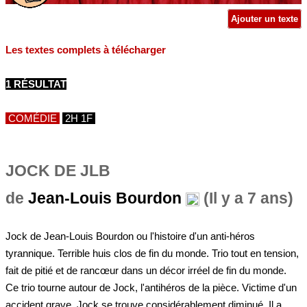
Ajouter un texte
Les textes complets à télécharger
1 RÉSULTAT
COMÉDIE
2H 1F
JOCK DE JLB
de
Jean-Louis Bourdon
(Il y a 7 ans)
Jock de Jean-Louis Bourdon ou l'histoire d'un anti-héros
tyrannique. Terrible huis clos de fin du monde. Trio tout en tension,
fait de pitié et de rancœur dans un décor irréel de fin du monde.
Ce trio tourne autour de Jock, l'antihéros de la pièce. Victime d'un
accident grave, Jock se trouve considérablement diminué. Il a