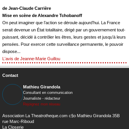
de Jean-Claude Carrière
Mise en scène de Alexandre Tchobanoff
On peut imaginer que l’action se déroule aujourd’hui. La France
serait devenue un État totalitaire, dirigé par un gouvernement tout-
puissant, décidé à contrôler les êtres, leurs gestes et jusqu’à leurs
pensées. Pour exercer cette surveillance permanente, le pouvoir
dispose...
L'avis de Jeanne-Marie Guillou
Contact
Mathieu Girandola
Consultant en communication
Journaliste - rédacteur
Rejoignez mon réseau
Association La Theatrotheque.com c§o Mathieu Girandola 35B
rue Marc-Riboud
La Closerie