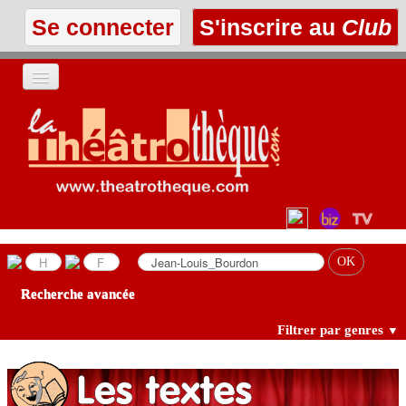
Se connecter
S'inscrire au
Club
ACCUEIL
LES TEXTES
À L'AFFICHE
LES ANNONCES
Recherche avancée
LE CLUB
Filtrer par genres
▼