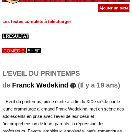
Ajouter un texte
Les textes complets à télécharger
1 RÉSULTAT
COMÉDIE
5H 8F
L'EVEIL DU PRINTEMPS
de
Franck Wedekind
(Il y a 19 ans)
L'Eveil du printemps, pièce écrite à la fin du XIXe siècle par le
jeune dramaturge allemand Frank Wedekind, met en scène des
adolescents en prise avec l'éveil de leur désir et
l'incompréhension de leurs parents, la répression des
professeurs. Fayots, ambitieux, angoissés, naïfs, romantiques