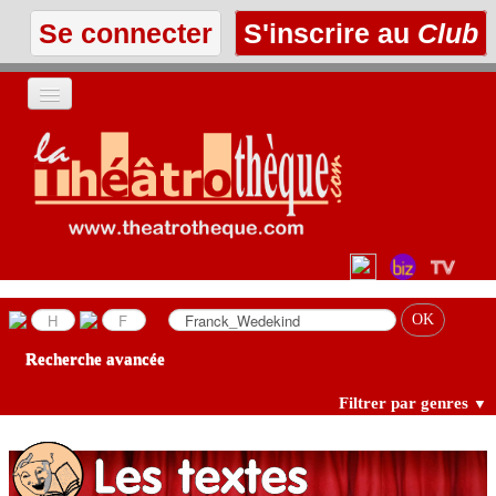
Se connecter
S'inscrire au
Club
ACCUEIL
LES TEXTES
À L'AFFICHE
LES ANNONCES
Recherche avancée
LE CLUB
Filtrer par genres
▼