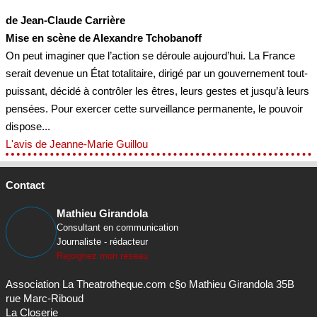
de Jean-Claude Carrière
Mise en scène de Alexandre Tchobanoff
On peut imaginer que l’action se déroule aujourd’hui. La France
serait devenue un État totalitaire, dirigé par un gouvernement tout-
puissant, décidé à contrôler les êtres, leurs gestes et jusqu’à leurs
pensées. Pour exercer cette surveillance permanente, le pouvoir
dispose...
L'avis de Jeanne-Marie Guillou
Contact
Mathieu Girandola
Consultant en communication
Journaliste - rédacteur
Rejoignez mon réseau
Association La Theatrotheque.com c§o Mathieu Girandola 35B
rue Marc-Riboud
La Closerie