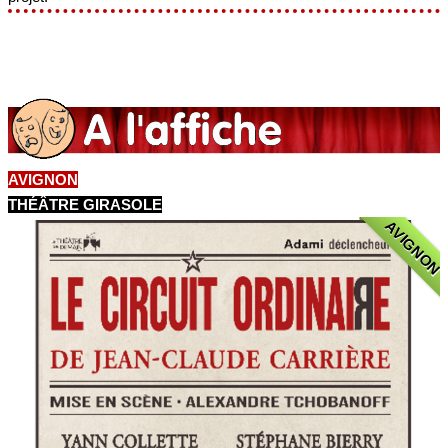
AVIGNON
THÉÂTRE GIRASOLE
AVIGNON