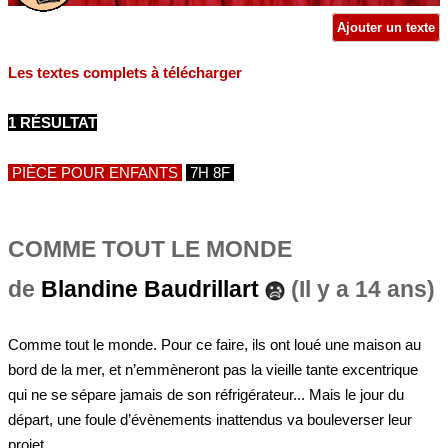
Ajouter un texte
Les textes complets à télécharger
1 RÉSULTAT
PIÈCE POUR ENFANTS
7H 8F
COMME TOUT LE MONDE
de
Blandine Baudrillart
(Il y a 14 ans)
Comme tout le monde. Pour ce faire, ils ont loué une maison au
bord de la mer, et n’emmèneront pas la vieille tante excentrique
qui ne se sépare jamais de son réfrigérateur... Mais le jour du
départ, une foule d’évènements inattendus va bouleverser leur
projet.