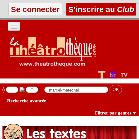
Se connecter
S'inscrire au
Club
ACCUEIL
LES TEXTES
À L'AFFICHE
LES ANNONCES
Recherche avancée
LE CLUB
Filtrer par genres
▼