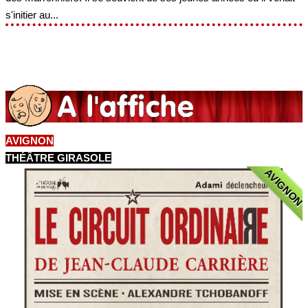
s'initier au...
AVIGNON
THÉÂTRE GIRASOLE
AVIGNON