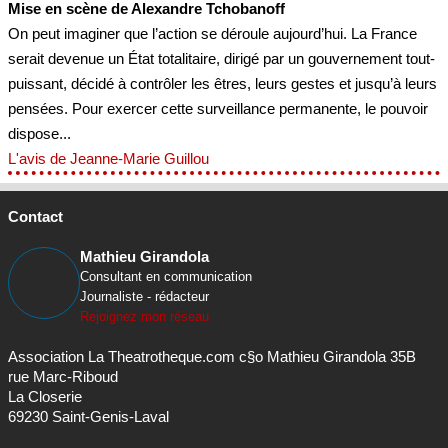
Mise en scène de Alexandre Tchobanoff
On peut imaginer que l’action se déroule aujourd’hui. La France
serait devenue un État totalitaire, dirigé par un gouvernement tout-
puissant, décidé à contrôler les êtres, leurs gestes et jusqu’à leurs
pensées. Pour exercer cette surveillance permanente, le pouvoir
dispose...
L'avis de Jeanne-Marie Guillou
Contact
Mathieu Girandola
Consultant en communication
Journaliste - rédacteur
Rejoignez mon réseau
Association La Theatrotheque.com c§o Mathieu Girandola 35B
rue Marc-Riboud
La Closerie
69230 Saint-Genis-Laval