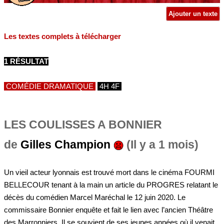
Ajouter un texte
Les textes complets à télécharger
1 RÉSULTAT
COMÉDIE DRAMATIQUE
4H 4F
LES COULISSES A BONNIER
de
Gilles Champion
(Il y a 1 mois)
Un vieil acteur lyonnais est trouvé mort dans le cinéma FOURMI
BELLECOUR tenant à la main un article du PROGRES relatant le
décès du comédien Marcel Maréchal le 12 juin 2020. Le
commissaire Bonnier enquête et fait le lien avec l’ancien Théâtre
des Marronniers. Il se souvient de ses jeunes années où il venait