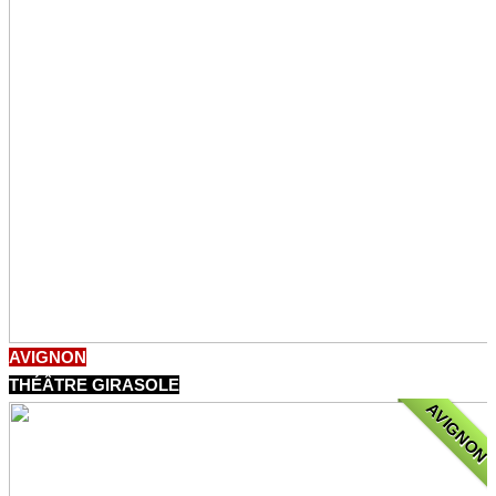
AVIGNON
THÉÂTRE GIRASOLE
AVIGNON