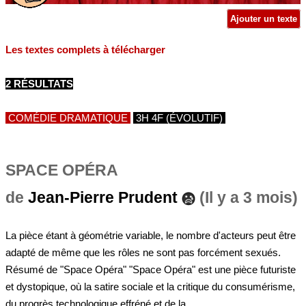
Ajouter un texte
Les textes complets à télécharger
2 RÉSULTATS
COMÉDIE DRAMATIQUE
3H 4F (ÉVOLUTIF)
SPACE OPÉRA
de
Jean-Pierre Prudent
(Il y a 3 mois)
La pièce étant à géométrie variable, le nombre d'acteurs peut être
adapté de même que les rôles ne sont pas forcément sexués.
Résumé de "Space Opéra" "Space Opéra" est une pièce futuriste
et dystopique, où la satire sociale et la critique du consumérisme,
du progrès technologique effréné et de la...