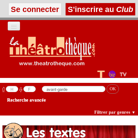
Se connecter
S'inscrire au
Club
ACCUEIL
LES TEXTES
À L'AFFICHE
LES ANNONCES
Recherche avancée
LE CLUB
Filtrer par genres
▼