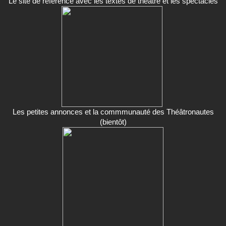
Le site de référence avec les textes de théâtre et les spectacles
Les petites annonces et la commmunauté des Théâtronautes
(bientôt)