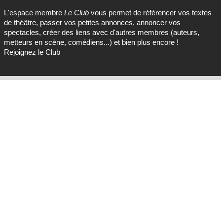
L'espace membre
Le Club
vous permet de référencer vos textes
de théâtre, passer vos petites annonces, annoncer vos
spectacles, créer des liens avec d'autres membres (auteurs,
metteurs en scène, comédiens...) et bien plus encore !
Rejoignez le Club