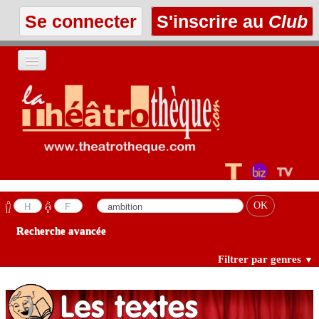
Se connecter
S'inscrire au
Club
ACCUEIL
LES TEXTES
À L'AFFICHE
LES ANNONCES
Recherche avancée
LE CLUB
Filtrer par genres
▼