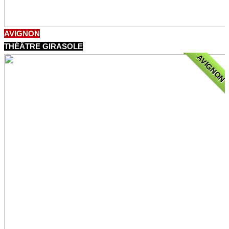
AVIGNON
THÉÂTRE GIRASOLE
AVIGNON