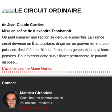
LE CIRCUIT ORDINAIRE
de Jean-Claude Carrière
Mise en scène de Alexandre Tchobanoff
On peut imaginer que l’action se déroule aujourd’hui. La France
serait devenue un État totalitaire, dirigé par un gouvernement tout-
puissant, décidé à contrôler les êtres, leurs gestes et jusqu’à leurs
pensées. Pour exercer cette surveillance permanente, le pouvoir
dispose...
L'avis de Jeanne-Marie Guillou
Contact
Mathieu Girandola
Consultant en communication
Journaliste - rédacteur
Rejoignez mon réseau