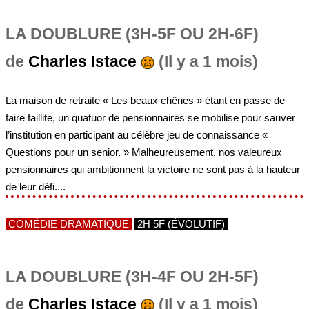
LA DOUBLURE (3H-5F OU 2H-6F)
de
Charles Istace
(Il y a 1 mois)
La maison de retraite « Les beaux chênes » étant en passe de
faire faillite, un quatuor de pensionnaires se mobilise pour sauver
l’institution en participant au célèbre jeu de connaissance «
Questions pour un senior. » Malheureusement, nos valeureux
pensionnaires qui ambitionnent la victoire ne sont pas à la hauteur
de leur défi....
COMÉDIE DRAMATIQUE
2H 5F (ÉVOLUTIF)
LA DOUBLURE (3H-4F OU 2H-5F)
de
Charles Istace
(Il y a 1 mois)