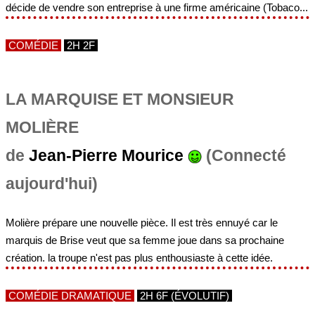
décide de vendre son entreprise à une firme américaine (Tobaco...
COMÉDIE
2H 2F
LA MARQUISE ET MONSIEUR
MOLIÈRE
de
Jean-Pierre Mourice
(Connecté
aujourd'hui)
Molière prépare une nouvelle pièce. Il est très ennuyé car le
marquis de Brise veut que sa femme joue dans sa prochaine
création. la troupe n'est pas plus enthousiaste à cette idée.
COMÉDIE DRAMATIQUE
2H 6F (ÉVOLUTIF)