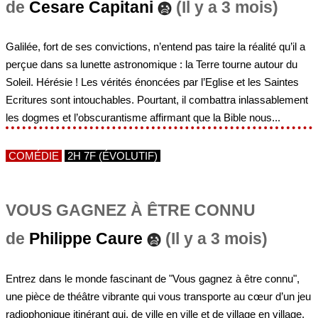
de
Cesare Capitani
(Il y a 3 mois)
Galilée, fort de ses convictions, n’entend pas taire la réalité qu’il a
perçue dans sa lunette astronomique : la Terre tourne autour du
Soleil. Hérésie ! Les vérités énoncées par l’Eglise et les Saintes
Ecritures sont intouchables. Pourtant, il combattra inlassablement
les dogmes et l’obscurantisme affirmant que la Bible nous...
COMÉDIE
2H 7F (ÉVOLUTIF)
VOUS GAGNEZ À ÊTRE CONNU
de
Philippe Caure
(Il y a 3 mois)
Entrez dans le monde fascinant de "Vous gagnez à être connu",
une pièce de théâtre vibrante qui vous transporte au cœur d’un jeu
radiophonique itinérant qui, de ville en ville et de village en village,