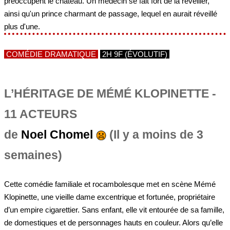
préoccupent le château. Un médecin se fait fort de la réveiller,
ainsi qu'un prince charmant de passage, lequel en aurait réveillé
plus d'une.
COMÉDIE DRAMATIQUE
2H 9F (ÉVOLUTIF)
L’HÉRITAGE DE MÉMÉ KLOPINETTE -
11 ACTEURS
de
Noel Chomel
(Il y a moins de 3
semaines)
Cette comédie familiale et rocambolesque met en scène Mémé
Klopinette, une vieille dame excentrique et fortunée, propriétaire
d’un empire cigarettier. Sans enfant, elle vit entourée de sa famille,
de domestiques et de personnages hauts en couleur. Alors qu’elle