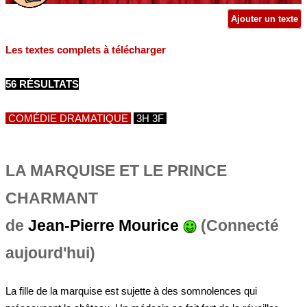
Ajouter un texte
Les textes complets à télécharger
56 RÉSULTATS
COMÉDIE DRAMATIQUE
3H 3F
LA MARQUISE ET LE PRINCE
CHARMANT
de
Jean-Pierre Mourice
(Connecté
aujourd'hui)
La fille de la marquise est sujette à des somnolences qui