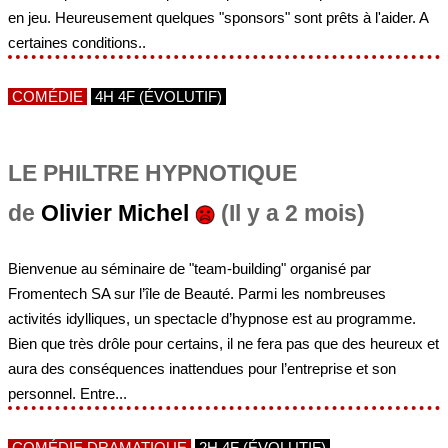
en jeu. Heureusement quelques "sponsors" sont prêts à l'aider. A
certaines conditions..
COMÉDIE
4H 4F (ÉVOLUTIF)
LE PHILTRE HYPNOTIQUE
de
Olivier Michel
(Il y a 2 mois)
Bienvenue au séminaire de "team-building" organisé par
Fromentech SA sur l’île de Beauté. Parmi les nombreuses
activités idylliques, un spectacle d’hypnose est au programme.
Bien que très drôle pour certains, il ne fera pas que des heureux et
aura des conséquences inattendues pour l’entreprise et son
personnel. Entre...
COMÉDIE DRAMATIQUE
2H 4F (ÉVOLUTIF)