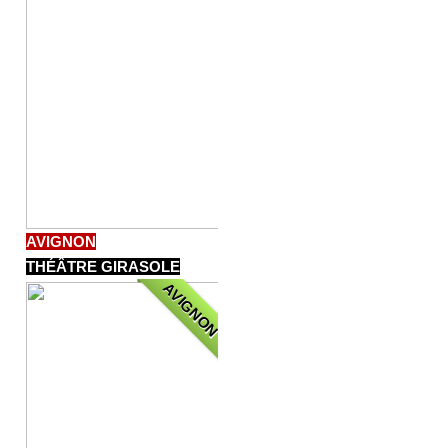
AVIGNON
THÉÂTRE GIRASOLE
AVIGNON