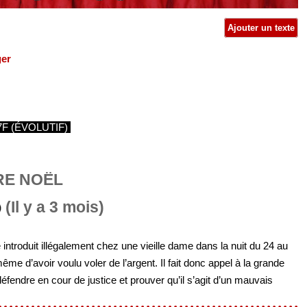
Ajouter un texte
ger
7F (ÉVOLUTIF)
RE NOËL
(Il y a 3 mois)
introduit illégalement chez une vieille dame dans la nuit du 24 au
 d’avoir voulu voler de l’argent. Il fait donc appel à la grande
éfendre en cour de justice et prouver qu’il s’agit d’un mauvais