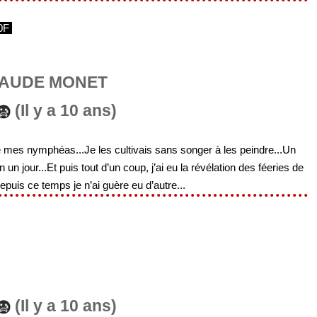
0F
LAUDE MONET
(Il y a 10 ans)
 mes nymphéas...Je les cultivais sans songer à les peindre...Un
 jour...Et puis tout d’un coup, j’ai eu la révélation des féeries de
epuis ce temps je n’ai guère eu d’autre...
(Il y a 10 ans)