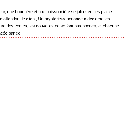
ur, une bouchère et une poissonnière se jalousent les places,
. En attendant le client, Un mystérieux annonceur déclame les
sure des ventes, les nouvelles ne se font pas bonnes, et chacune
cée par ce...