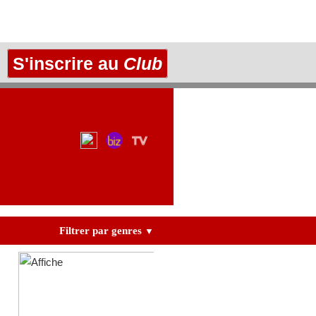
S'inscrire au
Club
Filtrer par genres
▼