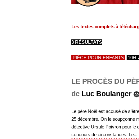
Les textes complets à téléchar
3 RÉSULTATS
PIÈCE POUR ENFANTS
10H 
LE PROCÈS DU PÈ
de
Luc Boulanger
Le père Noël est accusé de s’être 
25 décembre. On le soupçonne même
détective Ursule Poivron pour le d
concours de circonstances. Le...