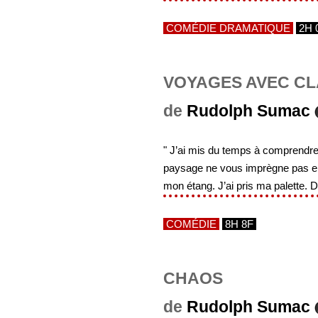
COMÉDIE DRAMATIQUE
2H 
VOYAGES AVEC C
de
Rudolph Sumac
" J’ai mis du temps à comprendre
paysage ne vous imprègne pas en un
mon étang. J’ai pris ma palette. D
COMÉDIE
8H 8F
CHAOS
de
Rudolph Sumac