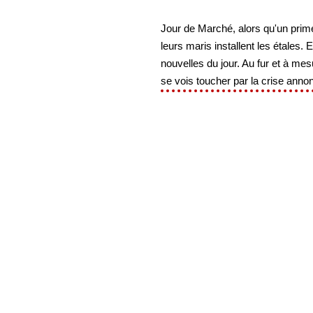
Jour de Marché, alors qu'un prime
leurs maris installent les étales
nouvelles du jour. Au fur et à me
se vois toucher par la crise annon