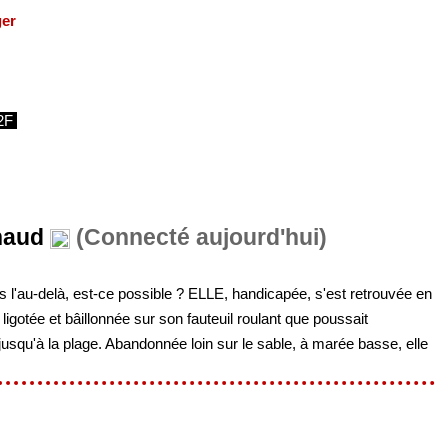
ger
2F
naud
(Connecté aujourd'hui)
 l'au-delà, est-ce possible ? ELLE, handicapée, s'est retrouvée en
 ligotée et bâillonnée sur son fauteuil roulant que poussait
squ'à la plage. Abandonnée loin sur le sable, à marée basse, elle