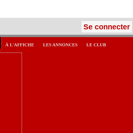
Se connecter
À L'AFFICHE
LES ANNONCES
LE CLUB