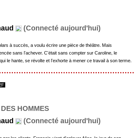
naud
(Connecté aujourd'hui)
ars à succès, a voulu écrire une pièce de théâtre. Mais
encée sans l'achever. C'était sans compter sur Caroline, le
qui le hante, se révolte et l'exhorte à mener ce travail à son terme.
2F
 DES HOMMES
naud
(Connecté aujourd'hui)