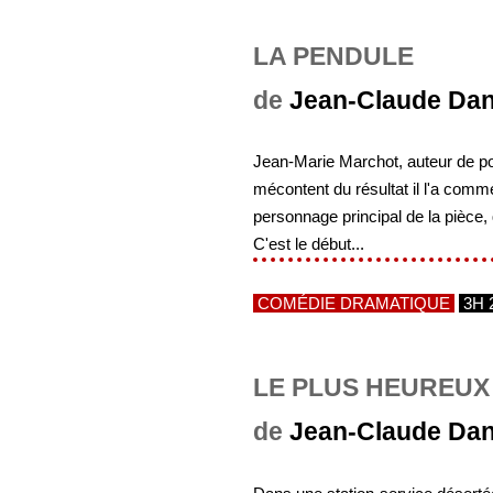
LA PENDULE
de
Jean-Claude Da
Jean-Marie Marchot, auteur de pol
mécontent du résultat il l'a comm
personnage principal de la pièce, 
C'est le début...
COMÉDIE DRAMATIQUE
3H 
LE PLUS HEUREUX
de
Jean-Claude Da