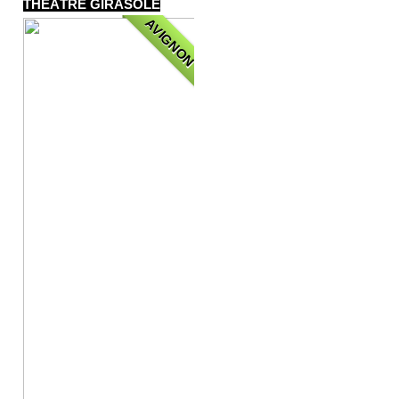
THÉÂTRE GIRASOLE
AVIGNON