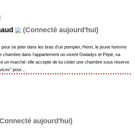
N
naud
(Connecté aujourd'hui)
pour se jeter dans les bras d'un pompier, Henri, le jeune homme
une chambre dans l'appartement où vivent Gwladys et Pépé, sa
e un marché: elle accepte de lui céder une chambre sous réserve
vices" pour...
L
Connecté aujourd'hui)