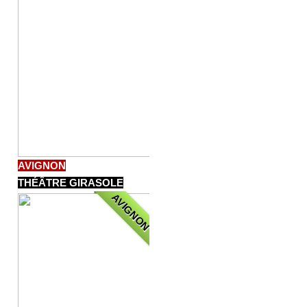
AVIGNON
THÉÂTRE GIRASOLE
AVIGNON