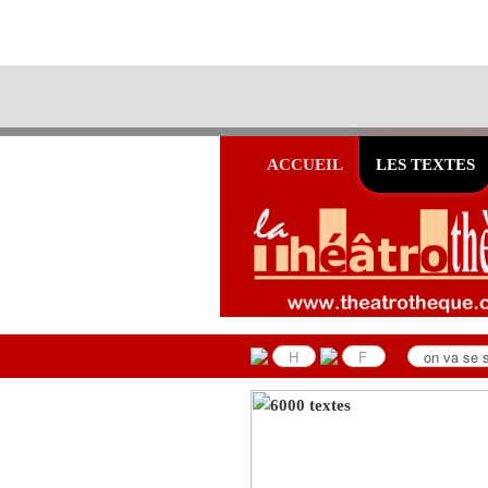
ACCUEIL
LES TEXTES