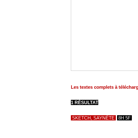
Les textes complets à téléchar
1 RÉSULTAT
SKETCH, SAYNÈTE
8H 5F