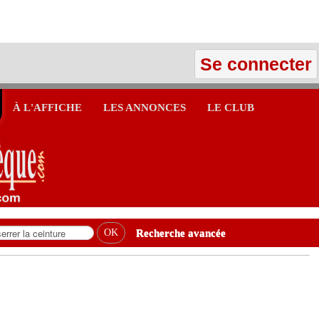
Se connecter
À L'AFFICHE
LES ANNONCES
LE CLUB
Recherche avancée