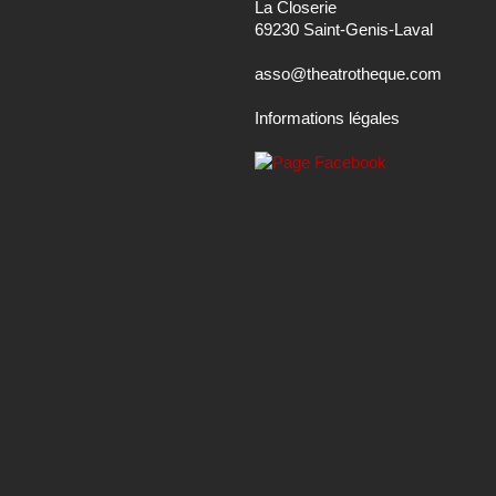
La Closerie
69230 Saint-Genis-Laval
asso@theatrotheque.com
Informations légales