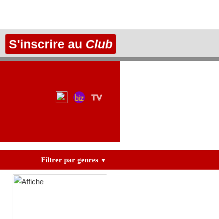
S'inscrire au
Club
Filtrer par genres
▼