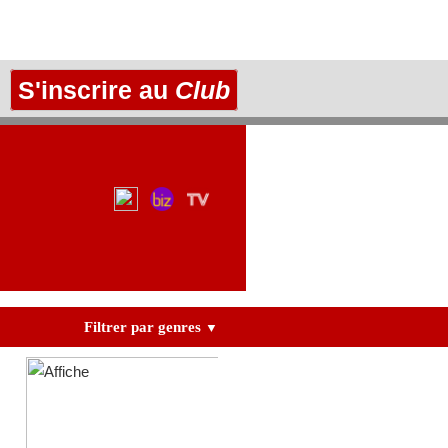
S'inscrire au
Club
Filtrer par genres
▼