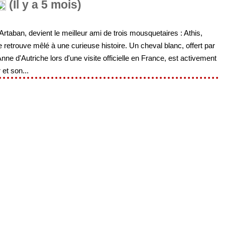
(Il y a 5 mois)
taban, devient le meilleur ami de trois mousquetaires : Athis,
se retrouve mêlé à une curieuse histoire. Un cheval blanc, offert par
ne d'Autriche lors d'une visite officielle en France, est activement
et son...