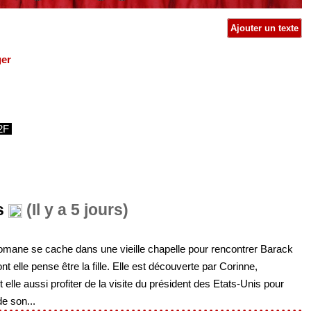
Ajouter un texte
ger
2F
s
(Il y a 5 jours)
thomane se cache dans une vieille chapelle pour rencontrer Barack
 elle pense être la fille. Elle est découverte par Corinne,
 elle aussi profiter de la visite du président des Etats-Unis pour
de son...