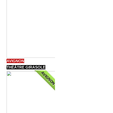
AVIGNON
THÉÂTRE GIRASOLE
AVIGNON