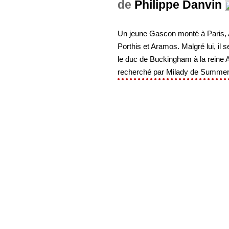
de
Philippe Danvin
Un jeune Gascon monté à Paris, Ar
Porthis et Aramos. Malgré lui, il 
le duc de Buckingham à la reine An
recherché par Milady de Summer 