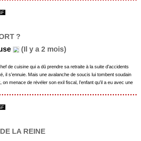
6F
ORT ?
ouse
(Il y a 2 mois)
f de cuisine qui a dû prendre sa retraite à la suite d’accidents
té, il s’ennuie. Mais une avalanche de soucis lui tombent soudain
 on menace de révéler son exil fiscal, l’enfant qu’il a eu avec une
5F
DE LA REINE