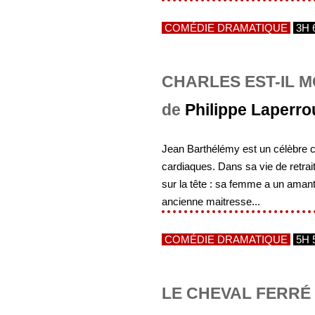
COMÉDIE DRAMATIQUE
3H 
CHARLES EST-IL M
de
Philippe Laperr
Jean Barthélémy est un célèbre che
cardiaques. Dans sa vie de retrai
sur la tête : sa femme a un amant,
ancienne maitresse...
COMÉDIE DRAMATIQUE
5H 
LE CHEVAL FERRÉ 