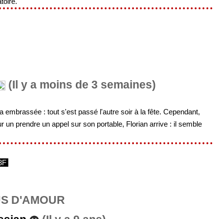
toire.
(Il y a moins de 3 semaines)
 embrassée : tout s'est passé l'autre soir à la fête. Cependant,
r un prendre un appel sur son portable, Florian arrive : il semble
3F
US D'AMOUR