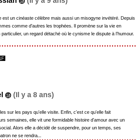
ssian
(Il y a 9 ans)
re est un cinéaste célèbre mais aussi un misogyne invétéré. Depuis
femmes comme d’autres les trophées. Il promène sur la vie en
n particulier, un regard détaché où le cynisme le dispute à l’humour.
1F
l
(Il y a 8 ans)
s sur les pays qu'elle visite. Enfin, c'est ce qu'elle fait
rs semaines, elle vit une formidable histoire d'amour avec un
cial. Alors elle a décidé de suspendre, pour un temps, ses
tron ne se rendra...