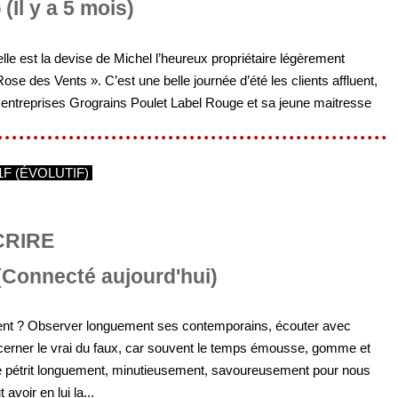
(Il y a 5 mois)
telle est la devise de Michel l’heureux propriétaire légèrement
ose des Vents ». C’est une belle journée d’été les clients affluent,
entreprises Grograins Poulet Label Rouge et sa jeune maitresse
1F (ÉVOLUTIF)
CRIRE
Connecté aujourd'hui)
ment ? Observer longuement ses contemporains, écouter avec
scerner le vrai du faux, car souvent le temps émousse, gomme et
ière pétrit longuement, minutieusement, savoureusement pour nous
voir en lui la...