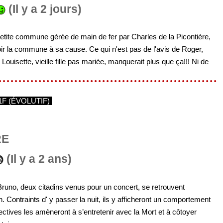
(Il y a 2 jours)
 petite commune gérée de main de fer par Charles de la Picontière,
oir la commune à sa cause. Ce qui n'est pas de l'avis de Roger,
Louisette, vieille fille pas mariée, manquerait plus que ça!!! Ni de
1F (ÉVOLUTIF)
RE
(Il y a 2 ans)
 Bruno, deux citadins venus pour un concert, se retrouvent
 Contraints d' y passer la nuit, ils y afficheront un comportement
tives les amèneront à s’entretenir avec la Mort et à côtoyer