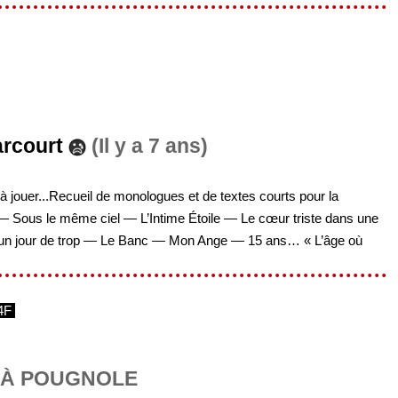
arcourt
(Il y a 7 ans)
es à jouer...Recueil de monologues et de textes courts pour la
— Sous le même ciel — L’Intime Étoile — Le cœur triste dans une
s, un jour de trop — Le Banc — Mon Ange — 15 ans… « L’âge où
4F
 À POUGNOLE