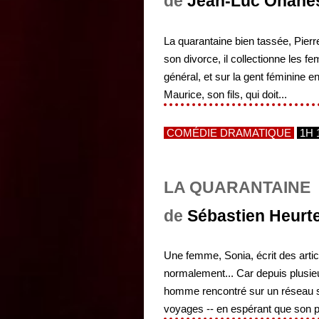
de
Jean-Luc Ohane
La quarantaine bien tassée, Pier
son divorce, il collectionne les 
général, et sur la gent féminine e
Maurice, son fils, qui doit...
COMÉDIE DRAMATIQUE
1H 
LA QUARANTAINE
de
Sébastien Heurte
Une femme, Sonia, écrit des article
normalement... Car depuis plusieu
homme rencontré sur un réseau so
voyages -- en espérant que son pa