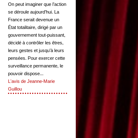
On peut imaginer que l’action
se déroule aujourd’hui. La
France serait devenue un
État totalitaire, dirigé par un
gouvernement tout-puissant,
décidé à contrôler les êtres,
leurs gestes et jusqu’à leurs
pensées. Pour exercer cette
surveillance permanente, le
pouvoir dispose...
L'avis de Jeanne-Marie
Guillou