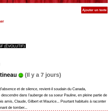
Ajouter un texte
ger
5F (ÉVOLUTIF)
U
tineau
(Il y a 7 jours)
'absence et de silence, revient-il soudain du Canada,
 descendre dans l'auberge de sa soeur Pauline, en pleine partie de
ois amis, Claude, Gilbert et Maurice... Pourtant habitués à raconter
gnant de tomber...