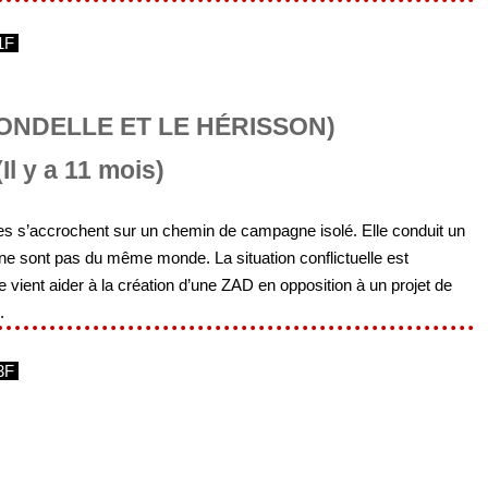
1F
RONDELLE ET LE HÉRISSON)
Il y a 11 mois)
res s’accrochent sur un chemin de campagne isolé. Elle conduit un
Ils ne sont pas du même monde. La situation conflictuelle est
e vient aider à la création d’une ZAD en opposition à un projet de
.
3F