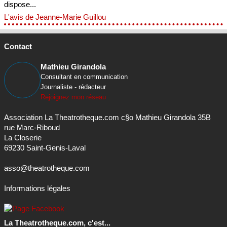
dispose...
L'avis de Jeanne-Marie Guillou
Contact
Mathieu Girandola
Consultant en communication
Journaliste - rédacteur
Rejoignez mon réseau
Association La Theatrotheque.com c§o Mathieu Girandola 35B
rue Marc-Riboud
La Closerie
69230 Saint-Genis-Laval
asso@theatrotheque.com
Informations légales
La Theatrotheque.com, c'est...