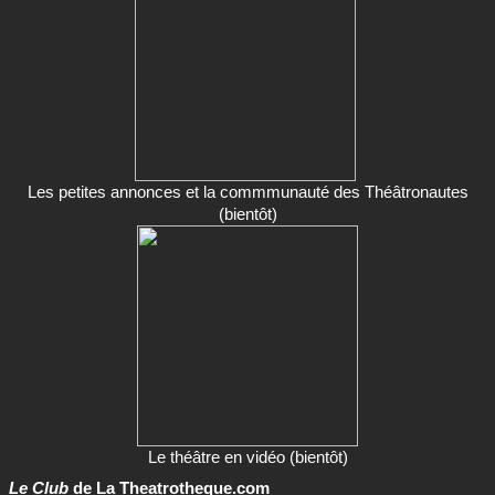
Les petites annonces et la commmunauté des Théâtronautes
(bientôt)
Le théâtre en vidéo (bientôt)
Le Club
de La Theatrotheque.com