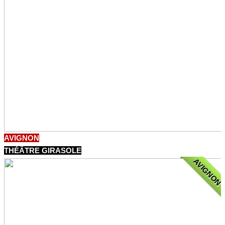
AVIGNON
THÉÂTRE GIRASOLE
AVIGNON