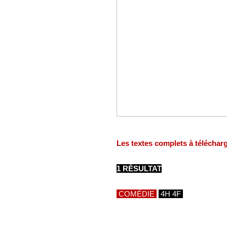
Les textes complets à téléchar
1 RÉSULTAT
COMÉDIE
4H 4F