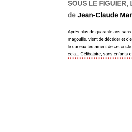
SOUS LE FIGUIER, 
de
Jean-Claude Mar
Après plus de quarante ans sans d
magouille, vient de décéder et c'e
le curieux testament de cet oncle
cela... Célibataire, sans enfants et