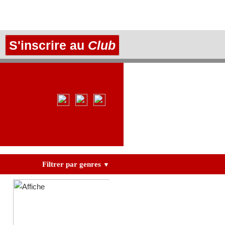
S'inscrire au
Club
Filtrer par genres
▼