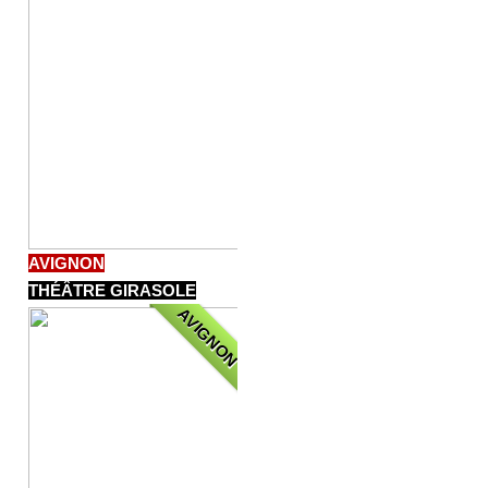
AVIGNON
THÉÂTRE GIRASOLE
AVIGNON