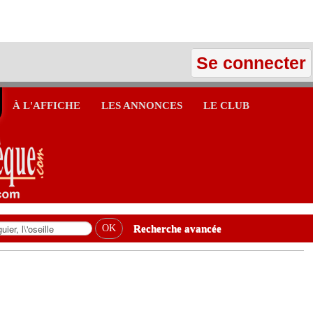
Se connecter
À L'AFFICHE
LES ANNONCES
LE CLUB
Recherche avancée