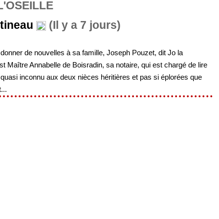
L'OSEILLE
tineau
(Il y a 7 jours)
onner de nouvelles à sa famille, Joseph Pouzet, dit Jo la
st Maître Annabelle de Boisradin, sa notaire, qui est chargé de lire
 quasi inconnu aux deux nièces héritières et pas si éplorées que
...