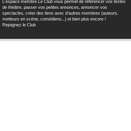
L'espace membre
Le Club
vous permet de référencer vos textes
de théâtre, passer vos petites annonces, annoncer vos
spectacles, créer des liens avec d'autres membres (auteurs,
metteurs en scène, comédiens...) et bien plus encore !
Rejoignez le Club