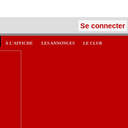
Se connecter
À L'AFFICHE
LES ANNONCES
LE CLUB