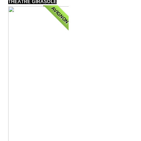
THÉÂTRE GIRASOLE
AVIGNON