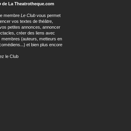
b
de La Theatrotheque.com
ce membre
Le Club
vous permet
rencer vos textes de théâtre,
vos petites annonces, annoncer
ctacles, créer des liens avec
s membres (auteurs, metteurs en
comédiens...) et bien plus encore
ez le Club