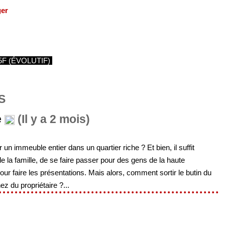
ger
5F (ÉVOLUTIF)
S
e
(Il y a 2 mois)
 immeuble entier dans un quartier riche ? Et bien, il suffit
e la famille, de se faire passer pour des gens de la haute
pour faire les présentations. Mais alors, comment sortir le butin du
z du propriétaire ?...