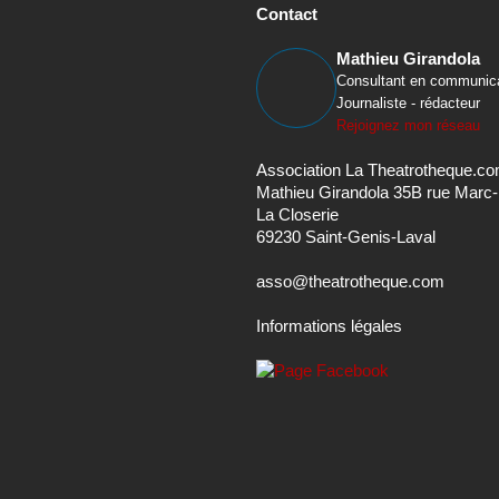
Contact
Mathieu Girandola
Consultant en communic
Journaliste - rédacteur
Rejoignez mon réseau
Association La Theatrotheque.c
Mathieu Girandola 35B rue Marc
La Closerie
69230 Saint-Genis-Laval
asso@theatrotheque.com
Informations légales