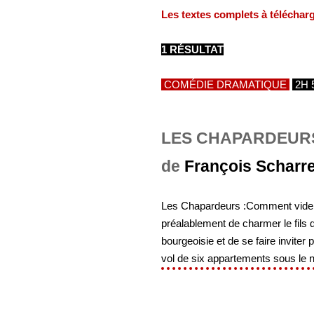
Les textes complets à téléchar
1 RÉSULTAT
COMÉDIE DRAMATIQUE
2H 
LES CHAPARDEUR
de
François Scharr
Les Chapardeurs :Comment vider un
préalablement de charmer le fils d
bourgeoisie et de se faire inviter 
vol de six appartements sous le ne