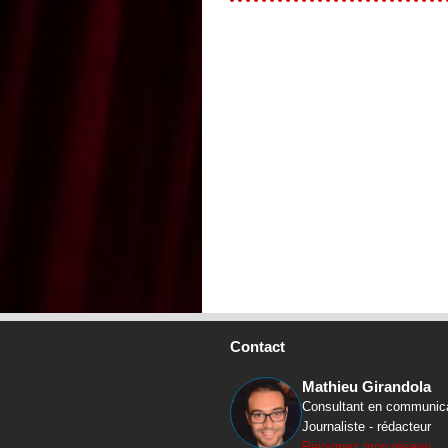
Contact
Mathieu Girandola
Consultant en communic
Journaliste - rédacteur
Rejoignez mon réseau