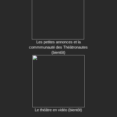
Les petites annonces et la
commmunauté des Théâtronautes
(bientôt)
Le théâtre en vidéo (bientôt)