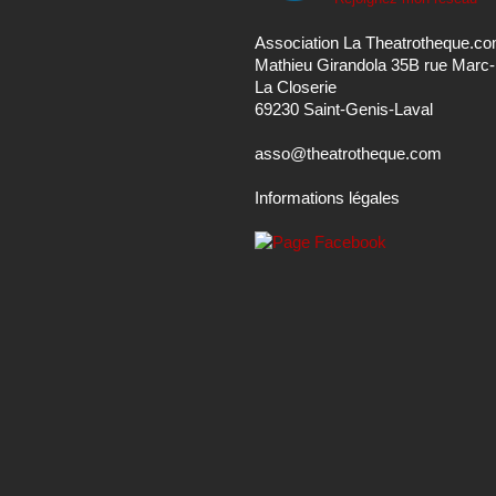
Association La Theatrotheque.c
Mathieu Girandola 35B rue Marc
La Closerie
69230 Saint-Genis-Laval
asso@theatrotheque.com
Informations légales