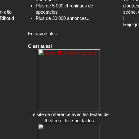
Plus de 5 000 chroniques de
d'autre
om c§o
spectacles
scène, 
-Riboud
Plus de 30 000 annonces...
!
Rejoign
En savoir plus
C'est aussi
Le site de référence avec les textes de
théâtre et les spectacles