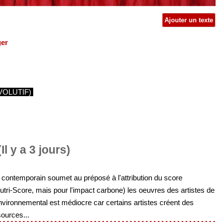
Ajouter un texte
ger
VOLUTIF)
Il y a 3 jours)
t contemporain soumet au préposé à l'attribution du score
tri-Score, mais pour l'impact carbone) les oeuvres des artistes de
nvironnemental est médiocre car certains artistes créent des
ources...