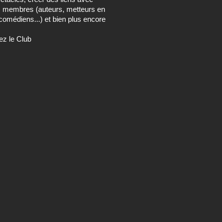
s membres (auteurs, metteurs en
comédiens...) et bien plus encore
ez le Club