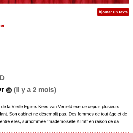
Ajouter un texte
ger
FD
vr
(Il y a 2 mois)
e la Vieille Eglise. Kees van Verliefd exerce depuis plusieurs
ndant. Son cabinet ne désemplit pas. Des femmes de tout âge et de
d’entre elles, surnommée "mademoiselle Klimt" en raison de sa