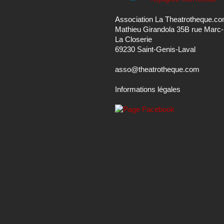
Association La Theatrotheque.c
Mathieu Girandola 35B rue Marc
La Closerie
69230 Saint-Genis-Laval
asso@theatrotheque.com
Informations légales