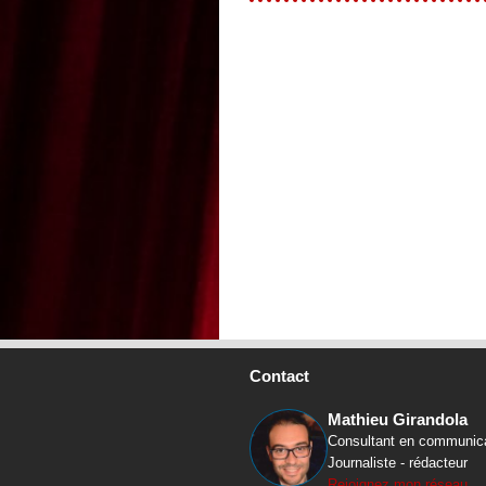
Contact
Mathieu Girandola
Consultant en communic
Journaliste - rédacteur
Rejoignez mon réseau