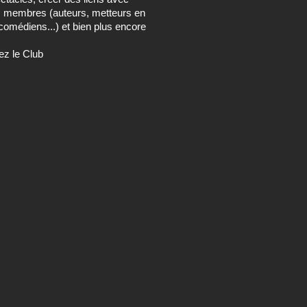
s membres (auteurs, metteurs en
comédiens...) et bien plus encore
ez le Club