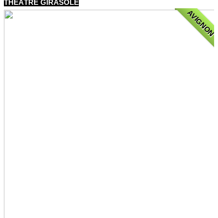
THÉÂTRE GIRASOLE
AVIGNON