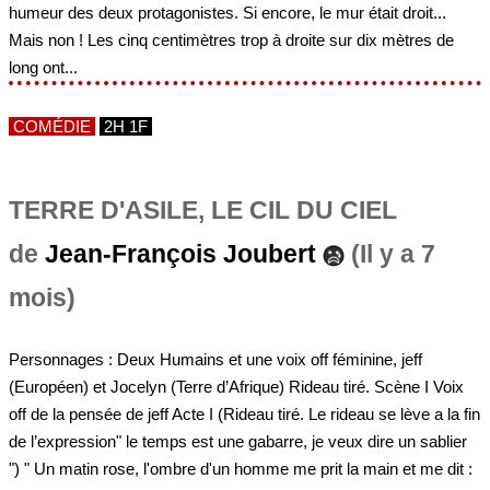
humeur des deux protagonistes. Si encore, le mur était droit...
Mais non ! Les cinq centimètres trop à droite sur dix mètres de
long ont...
COMÉDIE
2H 1F
TERRE D'ASILE, LE CIL DU CIEL
de
Jean-François Joubert
(Il y a 7
mois)
Personnages : Deux Humains et une voix off féminine, jeff
(Européen) et Jocelyn (Terre d’Afrique) Rideau tiré. Scène I Voix
off de la pensée de jeff Acte I (Rideau tiré. Le rideau se lève a la fin
de l’expression" le temps est une gabarre, je veux dire un sablier
") " Un matin rose, l'ombre d'un homme me prit la main et me dit :