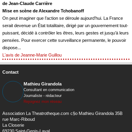
de Jean-Claude Carrière
Mise en scène de Alexandre Tchobanoff
On peut imaginer que l’action se déroule aujourd’hui. La France
serait devenue un État totalitaire, dirigé par un gouvernement tout-
puissant, décidé à contrôler les êtres, leurs gestes et jusqu’à leurs
pensées. Pour exercer cette surveillance permanente, le pouvoir
dispose...
L'avis de Jeanne-Marie Guillou
Contact
Mathieu Girandola
Consultant en communication
Journaliste - rédacteur
Rejoignez mon réseau
Association La Theatrotheque.com c§o Mathieu Girandola 35B
rue Marc-Riboud
La Closerie
69230 Saint-Genis-Laval