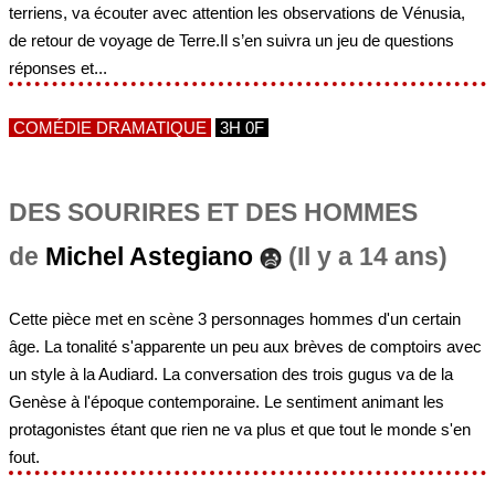
terriens, va écouter avec attention les observations de Vénusia,
de retour de voyage de Terre.Il s’en suivra un jeu de questions
réponses et...
COMÉDIE DRAMATIQUE
3H 0F
DES SOURIRES ET DES HOMMES
de
Michel Astegiano
(Il y a 14 ans)
Cette pièce met en scène 3 personnages hommes d'un certain
âge. La tonalité s'apparente un peu aux brèves de comptoirs avec
un style à la Audiard. La conversation des trois gugus va de la
Genèse à l'époque contemporaine. Le sentiment animant les
protagonistes étant que rien ne va plus et que tout le monde s'en
fout.