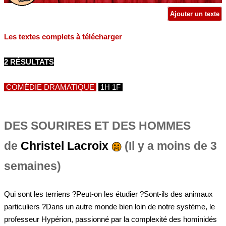
Ajouter un texte
Les textes complets à télécharger
2 RÉSULTATS
COMÉDIE DRAMATIQUE
1H 1F
DES SOURIRES ET DES HOMMES
de
Christel Lacroix
(Il y a moins de 3
semaines)
Qui sont les terriens ?Peut-on les étudier ?Sont-ils des animaux
particuliers ?Dans un autre monde bien loin de notre système, le
professeur Hypérion, passionné par la complexité des hominidés