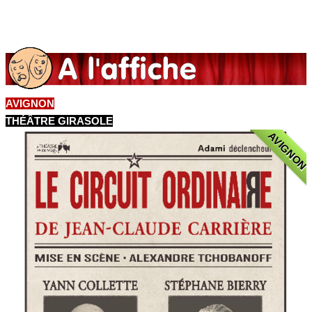
AVIGNON
THÉÂTRE GIRASOLE
AVIGNON