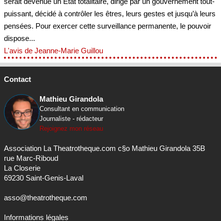
serait devenue un État totalitaire, dirigé par un gouvernement tout-
puissant, décidé à contrôler les êtres, leurs gestes et jusqu’à leurs
pensées. Pour exercer cette surveillance permanente, le pouvoir
dispose...
L'avis de Jeanne-Marie Guillou
Contact
Mathieu Girandola
Consultant en communication
Journaliste - rédacteur
Rejoignez mon réseau
Association La Theatrotheque.com c§o Mathieu Girandola 35B
rue Marc-Riboud
La Closerie
69230 Saint-Genis-Laval
asso@theatrotheque.com
Informations légales