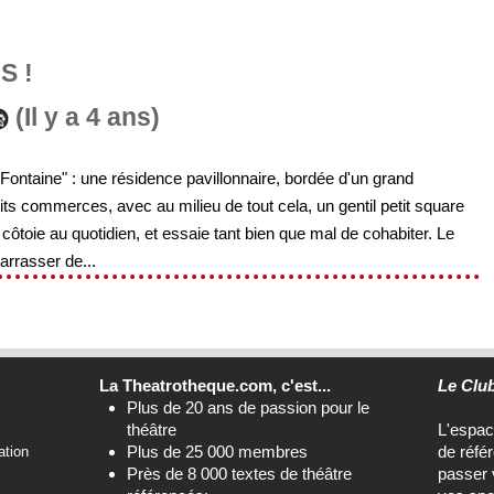
S !
(Il y a 4 ans)
 Fontaine" : une résidence pavillonnaire, bordée d'un grand
s commerces, avec au milieu de tout cela, un gentil petit square
ôtoie au quotidien, et essaie tant bien que mal de cohabiter. Le
barrasser de...
La Theatrotheque.com, c'est...
Le Clu
Plus de 20 ans de passion pour le
théâtre
L'espa
Plus de 25 000 membres
de réfé
ation
Près de 8 000 textes de théâtre
passer 