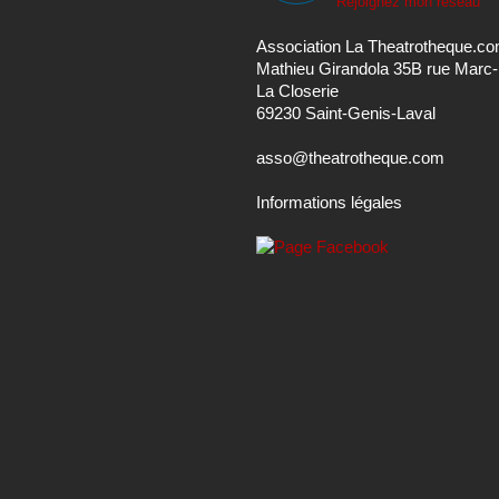
Rejoignez mon réseau
Association La Theatrotheque.c
Mathieu Girandola 35B rue Marc
La Closerie
69230 Saint-Genis-Laval
asso@theatrotheque.com
Informations légales