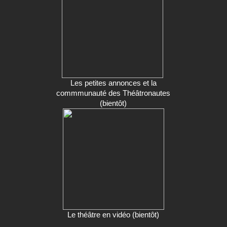
Les petites annonces et la
commmunauté des Théâtronautes
(bientôt)
Le théâtre en vidéo (bientôt)