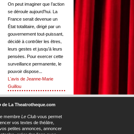
On peut imaginer que l’action
se déroule aujourd’hui. La
France serait devenue un
État totalitaire, dirigé par un
gouvernement tout-puissant,
décidé à contrôler les êtres,
leurs gestes et jusqu’à leurs
pensées. Pour exercer cette
surveillance permanente, le
pouvoir dispose...
L'avis de Jeanne-Marie
Guillou
b
de La Theatrotheque.com
ce membre
Le Club
vous permet
rencer vos textes de théâtre,
vos petites annonces, annoncer