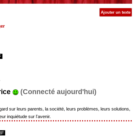
Ajouter un texte
ger
F
S
rice
(Connecté aujourd'hui)
ard sur leurs parents, la société, leurs problèmes, leurs solutions,
leur inquiétude sur l'avenir.
8F