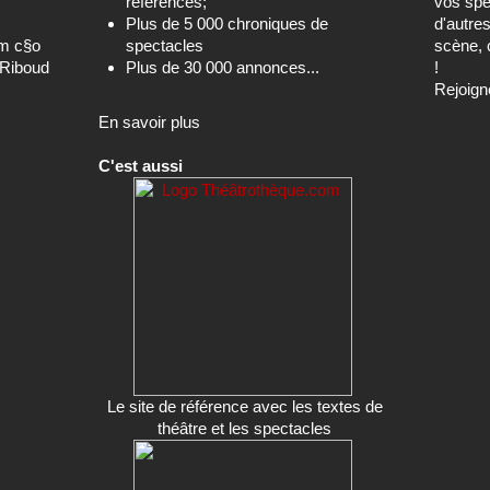
référencés;
vos spe
Plus de 5 000 chroniques de
d'autre
om c§o
spectacles
scène, 
-Riboud
Plus de 30 000 annonces...
!
Rejoign
En savoir plus
C'est aussi
Le site de référence avec les textes de
théâtre et les spectacles