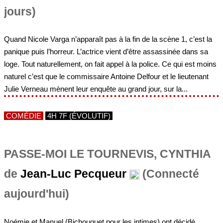
jours)
Quand Nicole Varga n’apparaît pas à la fin de la scène 1, c’est la
panique puis l’horreur. L’actrice vient d’être assassinée dans sa
loge. Tout naturellement, on fait appel à la police. Ce qui est moins
naturel c’est que le commissaire Antoine Delfour et le lieutenant
Julie Verneau mènent leur enquête au grand jour, sur la...
COMÉDIE
4H 7F (ÉVOLUTIF)
PASSE-MOI LE TOURNEVIS, CYNTHIA
de
Jean-Luc Pecqueur
(Connecté
aujourd'hui)
Noémie et Manuel (Bichouquet pour les intimes) ont décidé