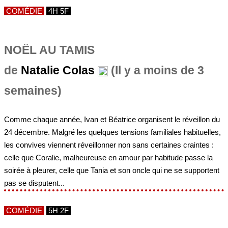
COMÉDIE
4H 5F
NOËL AU TAMIS
de
Natalie Colas
(Il y a moins de 3
semaines)
Comme chaque année, Ivan et Béatrice organisent le réveillon du
24 décembre. Malgré les quelques tensions familiales habituelles,
les convives viennent réveillonner non sans certaines craintes :
celle que Coralie, malheureuse en amour par habitude passe la
soirée à pleurer, celle que Tania et son oncle qui ne se supportent
pas se disputent...
COMÉDIE
5H 2F