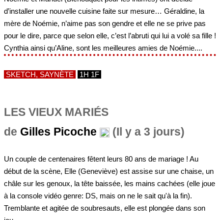
d’installer une nouvelle cuisine faite sur mesure… Géraldine, la
mère de Noémie, n’aime pas son gendre et elle ne se prive pas
pour le dire, parce que selon elle, c’est l’abruti qui lui a volé sa fille !
Cynthia ainsi qu’Aline, sont les meilleures amies de Noémie....
SKETCH, SAYNÈTE
1H 1F
LES VIEUX MARIÉS
de
Gilles Picoche
(Il y a 3 jours)
Un couple de centenaires fêtent leurs 80 ans de mariage ! Au
début de la scène, Elle (Geneviève) est assise sur une chaise, un
châle sur les genoux, la tête baissée, les mains cachées (elle joue
à la console vidéo genre: DS, mais on ne le sait qu'à la fin).
Tremblante et agitée de soubresauts, elle est plongée dans son