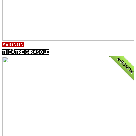
AVIGNON
THÉÂTRE GIRASOLE
AVIGNON