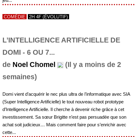
jeu...
COMÉDIE
2H 4F (ÉVOLUTIF)
L’INTELLIGENCE ARTIFICIELLE DE
DOMI - 6 OU 7...
de
Noel Chomel
(Il y a moins de 2
semaines)
Domi vient d’acquérir le nec plus ultra de l’informatique avec SIA
(Super Intelligence Artificielle) le tout nouveau robot prototype
d’Intelligence Artificielle. Il cherche à devenir riche grâce à cet
investissement. Sa sœur Brigitte n’est pas persuadée que son
achat soit judicieux… Mais comment faire pour s’enrichir avec
cette...