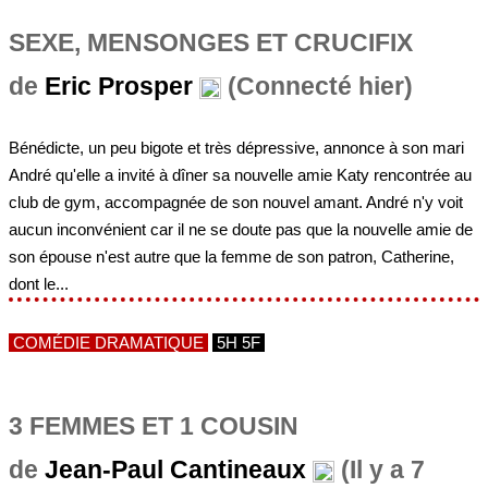
SEXE, MENSONGES ET CRUCIFIX
de
Eric Prosper
(Connecté hier)
Bénédicte, un peu bigote et très dépressive, annonce à son mari
André qu'elle a invité à dîner sa nouvelle amie Katy rencontrée au
club de gym, accompagnée de son nouvel amant. André n'y voit
aucun inconvénient car il ne se doute pas que la nouvelle amie de
son épouse n'est autre que la femme de son patron, Catherine,
dont le...
COMÉDIE DRAMATIQUE
5H 5F
3 FEMMES ET 1 COUSIN
de
Jean-Paul Cantineaux
(Il y a 7