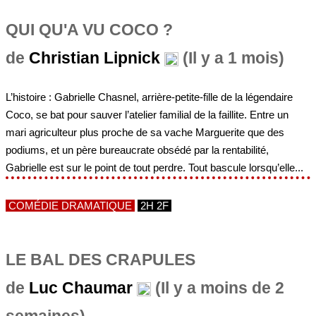
QUI QU'A VU COCO ?
de
Christian Lipnick
(Il y a 1 mois)
L’histoire : Gabrielle Chasnel, arrière-petite-fille de la légendaire
Coco, se bat pour sauver l’atelier familial de la faillite. Entre un
mari agriculteur plus proche de sa vache Marguerite que des
podiums, et un père bureaucrate obsédé par la rentabilité,
Gabrielle est sur le point de tout perdre. Tout bascule lorsqu’elle...
COMÉDIE DRAMATIQUE
2H 2F
LE BAL DES CRAPULES
de
Luc Chaumar
(Il y a moins de 2