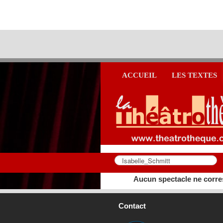
ACCUEIL
LES TEXTES
Aucun spectacle ne corre
Contact