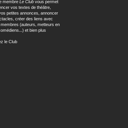
ce membre
Le Club
vous permet
encer vos textes de théâtre,
vos petites annonces, annoncer
tacles, créer des liens avec
s membres (auteurs, metteurs en
omédiens...) et bien plus
ez le Club