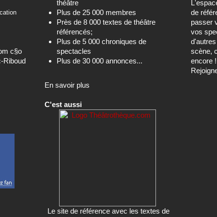
théâtre
L'espa
Plus de 25 000 membres
de référ
cation
Près de 8 000 textes de théâtre
passer 
référencés;
vos spec
Plus de 5 000 chroniques de
d'autre
com c§o
spectacles
scène, c
c-Riboud
Plus de 30 000 annonces...
encore !
Rejoign
En savoir plus
C'est aussi
Le site de référence avec les textes de