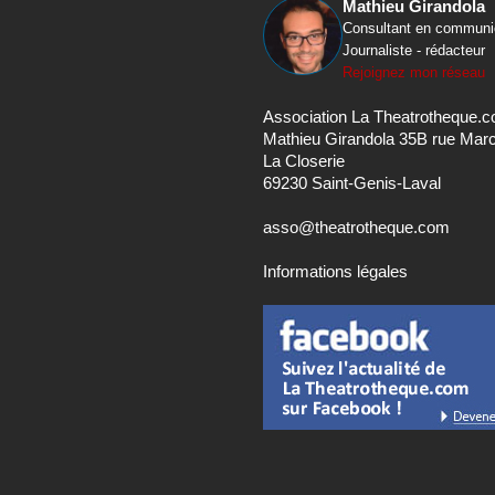
Mathieu Girandola
Consultant en communi
Journaliste - rédacteur
Rejoignez mon réseau
Association La Theatrotheque.
Mathieu Girandola 35B rue Mar
La Closerie
69230 Saint-Genis-Laval
asso@theatrotheque.com
Informations légales