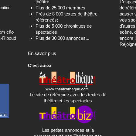
théâtre
L'espa
Plus de 25 000 membres
de référ
cation
Près de 8 000 textes de théâtre
passer 
référencés;
vos spec
Plus de 5 000 chroniques de
d'autre
com c§o
spectacles
scène, c
c-Riboud
Plus de 30 000 annonces...
encore !
Rejoign
En savoir plus
C'est aussi
Le site de référence avec les textes de
théâtre et les spectacles
Les petites annonces et la