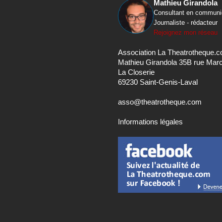
Mathieu Girandola
Consultant en communi
Journaliste - rédacteur
Rejoignez mon réseau
Association La Theatrotheque.
Mathieu Girandola 35B rue Mar
La Closerie
69230 Saint-Genis-Laval
asso@theatrotheque.com
Informations légales