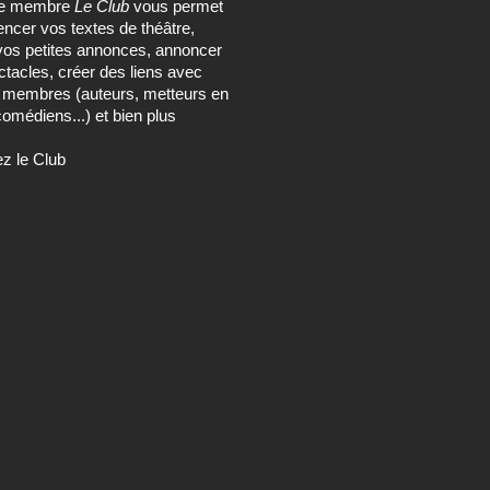
ce membre
Le Club
vous permet
encer vos textes de théâtre,
vos petites annonces, annoncer
tacles, créer des liens avec
s membres (auteurs, metteurs en
omédiens...) et bien plus
ez le Club