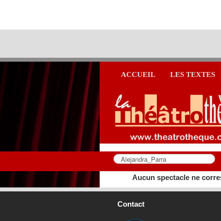
ACCUEIL
LES TEXTES
Aucun spectacle ne corre
Contact