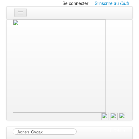
Se connecter
S'inscrire au
Club
Accueil
Les textes
À l'affiche
Les annonces
Le CLUB
Filtrer
▼