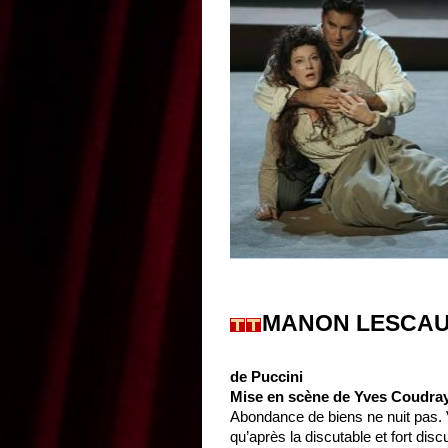
MANON LESCA
de Puccini
Mise en scène de Yves Coudra
Abondance de biens ne nuit pas. 
qu’après la discutable et fort disc