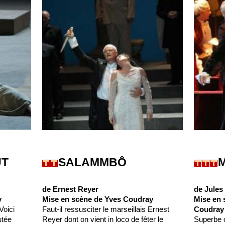
UT
SALAMMBÔ
de Ernest Reyer
de Jules
y
Mise en scène de Yves Coudray
Mise en 
Voici
Faut-il ressusciter le marseillais Ernest
Coudray
utée
Reyer dont on vient in loco de fêter le
Superbe c