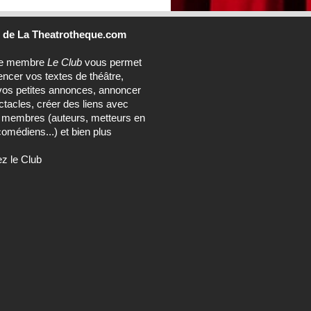
b
de La Theatrotheque.com
ce membre
Le Club
vous permet
encer vos textes de théâtre,
vos petites annonces, annoncer
tacles, créer des liens avec
s membres (auteurs, metteurs en
omédiens...) et bien plus
ez le Club