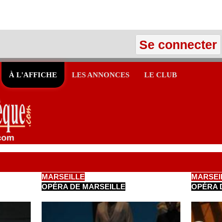
Se connecter
À L'AFFICHE
LES ANNONCES
LE CLUB
MARSEILLE
MARSEI
OPÉRA DE MARSEILLE
OPÉRA 