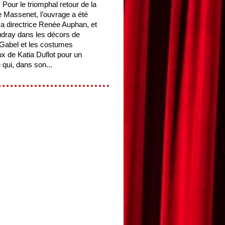
. Pour le triomphal retour de la
 Massenet, l’ouvrage a été
sa directrice Renée Auphan, et
dray dans les décors de
Gabel et les costumes
 de Katia Duflot pour un
 qui, dans son...