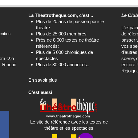
La Theatrotheque.com, c'est...
Le Clu
Plus de 20 ans de passion pour le
théâtre
L'espa
Plus de 25 000 membres
de référ
cation
Près de 8 000 textes de théâtre
passer 
référencés;
vos spec
Plus de 5 000 chroniques de
d'autre
com c§o
spectacles
scène, c
c-Riboud
Plus de 30 000 annonces...
encore !
Rejoign
En savoir plus
C'est aussi
Le site de référence avec les textes de
théâtre et les spectacles