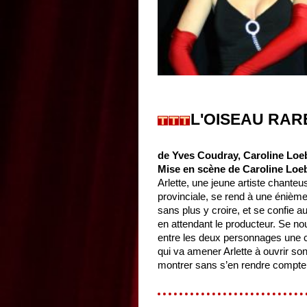
L'OISEAU RAR
de Yves Coudray, Caroline Loe
Mise en scène de Caroline Loe
Arlette, une jeune artiste chanteu
provinciale, se rend à une énième
sans plus y croire, et se confie au
en attendant le producteur. Se no
entre les deux personnages une c
qui va amener Arlette à ouvrir so
montrer sans s’en rendre compte l