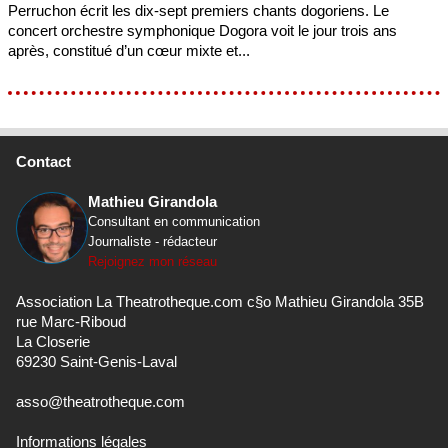
Perruchon écrit les dix-sept premiers chants dogoriens. Le
concert orchestre symphonique Dogora voit le jour trois ans
après, constitué d’un cœur mixte et...
Contact
Mathieu Girandola
Consultant en communication
Journaliste - rédacteur
Rejoignez mon réseau
Association La Theatrotheque.com c§o Mathieu Girandola 35B
rue Marc-Riboud
La Closerie
69230 Saint-Genis-Laval
asso@theatrotheque.com
Informations légales