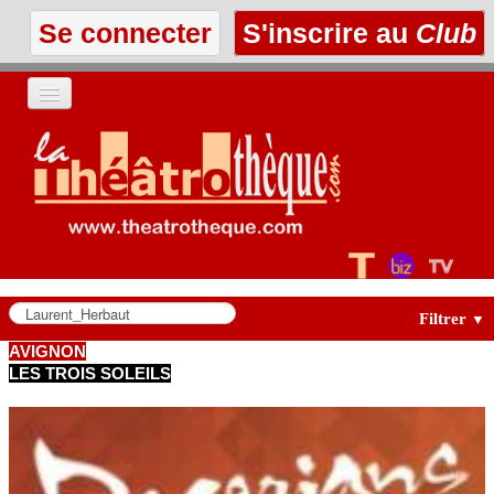
Se connecter
S'inscrire au
Club
ACCUEIL
LES TEXTES
À L'AFFICHE
LES ANNONCES
Filtrer
▼
AVIGNON
LES TROIS SOLEILS
LE CLUB