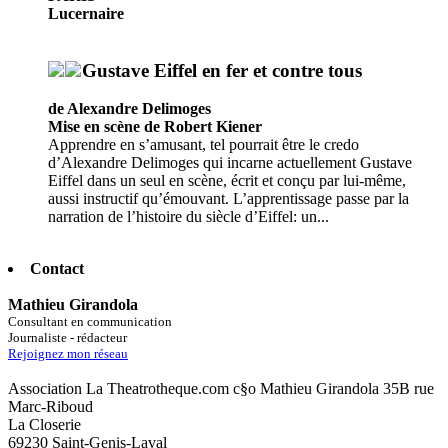
Lucernaire
Gustave Eiffel en fer et contre tous
de Alexandre Delimoges
Mise en scène de Robert Kiener
Apprendre en s’amusant, tel pourrait être le credo
d’Alexandre Delimoges qui incarne actuellement Gustave
Eiffel dans un seul en scène, écrit et conçu par lui-même,
aussi instructif qu’émouvant. L’apprentissage passe par la
narration de l’histoire du siècle d’Eiffel: un...
Contact
Mathieu Girandola
Consultant en communication
Journaliste - rédacteur
Rejoignez mon réseau
Association La Theatrotheque.com c§o Mathieu Girandola 35B rue
Marc-Riboud
La Closerie
69230 Saint-Genis-Laval