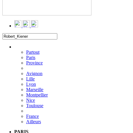
Filtrer
▼
Partout
Paris
Province
Avignon
Lille
Lyon
Marseille
Montpellier
Nice
Toulouse
France
Ailleurs
PARIS