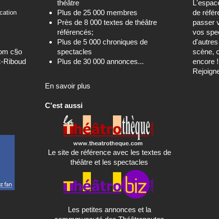
théâtre
L'espa
Plus de 25 000 membres
de référ
cation
Près de 8 000 textes de théâtre
passer 
référencés;
vos spec
Plus de 5 000 chroniques de
d'autre
com c§o
spectacles
scène, c
c-Riboud
Plus de 30 000 annonces...
encore !
Rejoign
En savoir plus
C'est aussi
Le site de référence avec les textes de
théâtre et les spectacles
Les petites annonces et la