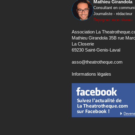
Mathieu Girandola
Consultant en communi
Journaliste - rédacteur
Rejoignez mon réseau
Association La Theatrotheque.
Mathieu Girandola 35B rue Mar
La Closerie
69230 Saint-Genis-Laval
asso@theatrotheque.com
Informations légales