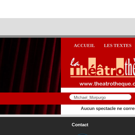
ACCUEIL
LES TEXTES
Aucun spectacle ne corre
Contact