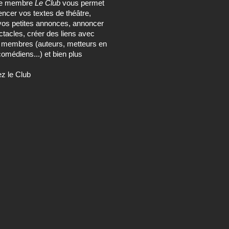
ce membre
Le Club
vous permet
encer vos textes de théâtre,
vos petites annonces, annoncer
tacles, créer des liens avec
s membres (auteurs, metteurs en
omédiens...) et bien plus
ez le Club