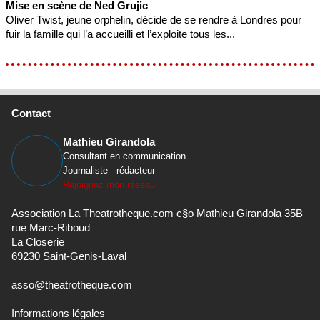
Mise en scène de Ned Grujic
Oliver Twist, jeune orphelin, décide de se rendre à Londres pour
fuir la famille qui l’a accueilli et l’exploite tous les...
Contact
Mathieu Girandola
Consultant en communication
Journaliste - rédacteur
Rejoignez mon réseau
Association La Theatrotheque.com c§o Mathieu Girandola 35B
rue Marc-Riboud
La Closerie
69230 Saint-Genis-Laval
asso@theatrotheque.com
Informations légales