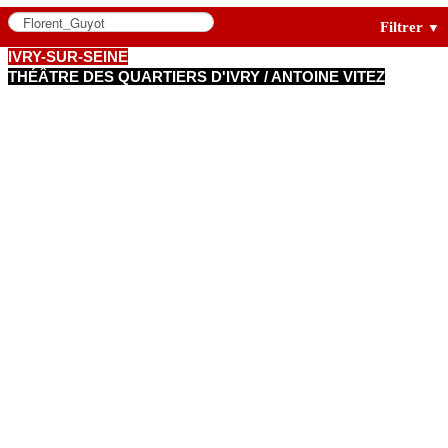
Filtrer
▼
IVRY-SUR-SEINE
THÉÂTRE DES QUARTIERS D'IVRY / ANTOINE VITEZ