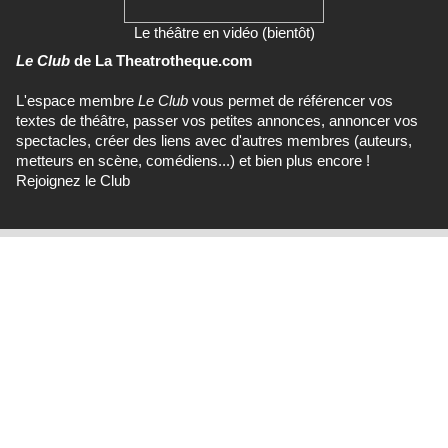
Le théâtre en vidéo (bientôt)
Le Club
de La Theatrotheque.com
L'espace membre
Le Club
vous permet de référencer vos
textes de théâtre, passer vos petites annonces, annoncer vos
spectacles, créer des liens avec d'autres membres (auteurs,
metteurs en scène, comédiens...) et bien plus encore !
Rejoignez le Club