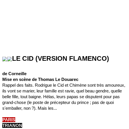
LE CID (VERSION FLAMENCO)
de Corneille
Mise en scène de Thomas Le Douarec
Rappel des faits. Rodrigue le Cid et Chimène sont très amoureux,
ils vont se marier, leur famille est ravie, quel beau gendre, quelle
belle fille, tout baigne. Hélas, leurs papas se disputent pour pas
grand-chose (le poste de précepteur du prince ; pas de quoi
s'emballer, non ?). Mais les...
PARIS
TRIANON