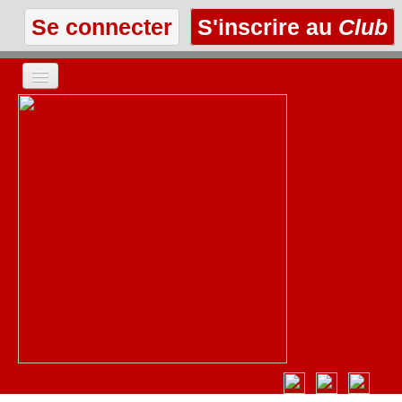
Se connecter
S'inscrire au
Club
ACCUEIL
LES TEXTES
À L'AFFICHE
LES ANNONCES
LE CLUB