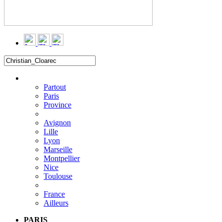
Filtrer
▼
Partout
Paris
Province
Avignon
Lille
Lyon
Marseille
Montpellier
Nice
Toulouse
France
Ailleurs
PARIS