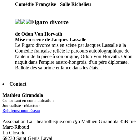
Comédie-Française - Salle Richelieu
Figaro divorce
de Odon Von Horvath
Mise en scène de Jacques Lassalle
Le Figaro divorce mis en scène par Jacques Lassalle à la
Comédie française reflète le parcours autobiographique de
l'auteur de la pièce à son origine, Odon Von Horvath. Odon
naquit dans l'empire austro-hongrois, d'un père diplomate.
Balloté dès sa prime enfance dans les états...
Contact
Mathieu Girandola
Consultant en communication
Journaliste - rédacteur
Rejoignez mon réseau
Association La Theatrotheque.com c§o Mathieu Girandola 35B rue
Marc-Riboud
La Closerie
69230 Saint-Genis-Laval