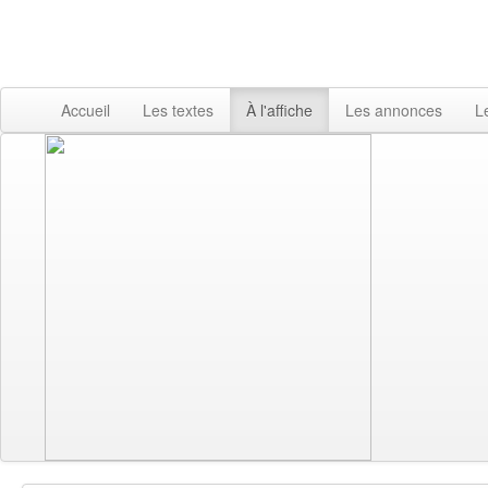
Accueil
Les textes
À l'affiche
Les annonces
L