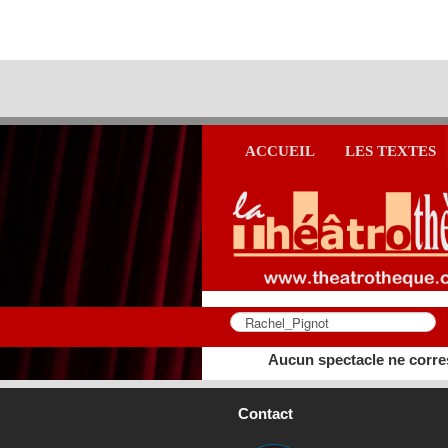
ACCUEIL
LES TEXTES
Aucun spectacle ne corre
Contact