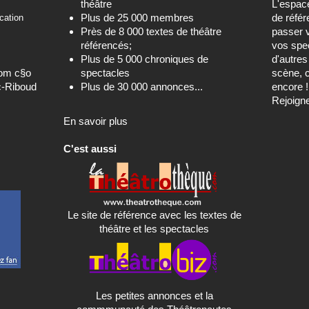
théâtre
L'espa
Plus de 25 000 membres
de référ
cation
Près de 8 000 textes de théâtre
passer 
référencés;
vos spec
Plus de 5 000 chroniques de
d'autre
com c§o
spectacles
scène, c
c-Riboud
Plus de 30 000 annonces...
encore !
Rejoign
En savoir plus
C'est aussi
Le site de référence avec les textes de
théâtre et les spectacles
Les petites annonces et la