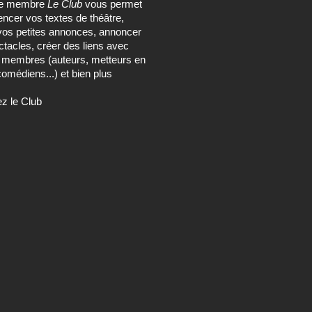
ce membre
Le Club
vous permet
encer vos textes de théâtre,
vos petites annonces, annoncer
tacles, créer des liens avec
s membres (auteurs, metteurs en
omédiens...) et bien plus
ez le Club