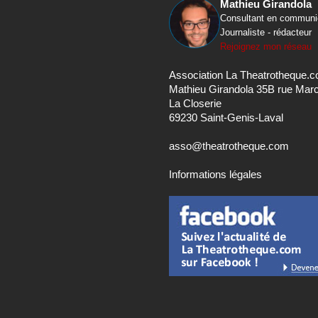
Mathieu Girandola
Consultant en communi
Journaliste - rédacteur
Rejoignez mon réseau
Association La Theatrotheque.
Mathieu Girandola 35B rue Mar
La Closerie
69230 Saint-Genis-Laval
asso@theatrotheque.com
Informations légales