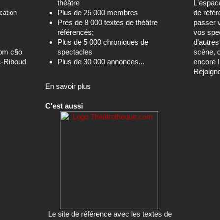
théâtre
L'espa
Plus de 25 000 membres
de référ
cation
Près de 8 000 textes de théâtre
passer 
référencés;
vos spec
Plus de 5 000 chroniques de
d'autre
com c§o
spectacles
scène, c
c-Riboud
Plus de 30 000 annonces...
encore !
Rejoign
En savoir plus
C'est aussi
Le site de référence avec les textes de