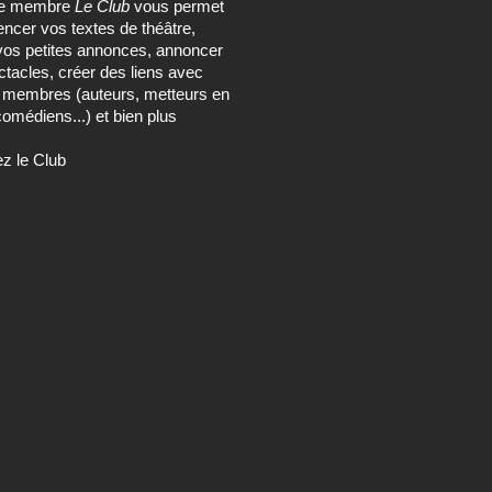
ce membre
Le Club
vous permet
encer vos textes de théâtre,
vos petites annonces, annoncer
tacles, créer des liens avec
s membres (auteurs, metteurs en
omédiens...) et bien plus
ez le Club