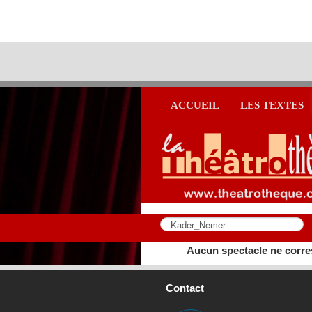
ACCUEIL
LES TEXTES
Aucun spectacle ne corre
Contact