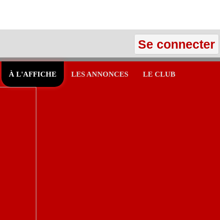
Se connecter
À L'AFFICHE
LES ANNONCES
LE CLUB