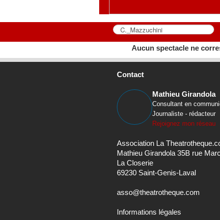
Aucun spectacle ne corre
Contact
Mathieu Girandola
Consultant en communi
Journaliste - rédacteur
Rejoignez mon réseau
Association La Theatrotheque.
Mathieu Girandola 35B rue Mar
La Closerie
69230 Saint-Genis-Laval
asso@theatrotheque.com
Informations légales