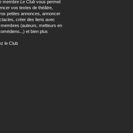
ce membre
Le Club
vous permet
encer vos textes de théâtre,
vos petites annonces, annoncer
tacles, créer des liens avec
s membres (auteurs, metteurs en
omédiens...) et bien plus
ez le Club