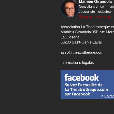
Mathieu Girandola
Consultant en communi
Journaliste - rédacteur
Rejoignez mon réseau
Association La Theatrotheque.
Mathieu Girandola 35B rue Mar
La Closerie
69230 Saint-Genis-Laval
asso@theatrotheque.com
Informations légales