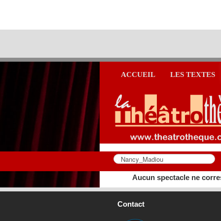
ACCUEIL
LES TEXTES
Aucun spectacle ne corre
Contact