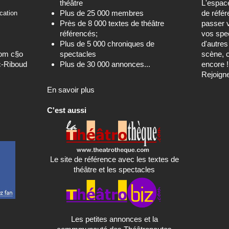
théâtre
L'espa
Plus de 25 000 membres
de référ
cation
Près de 8 000 textes de théâtre
passer 
référencés;
vos spec
Plus de 5 000 chroniques de
d'autre
com c§o
spectacles
scène, c
c-Riboud
Plus de 30 000 annonces...
encore !
Rejoign
En savoir plus
C'est aussi
Le site de référence avec les textes de
théâtre et les spectacles
Les petites annonces et la