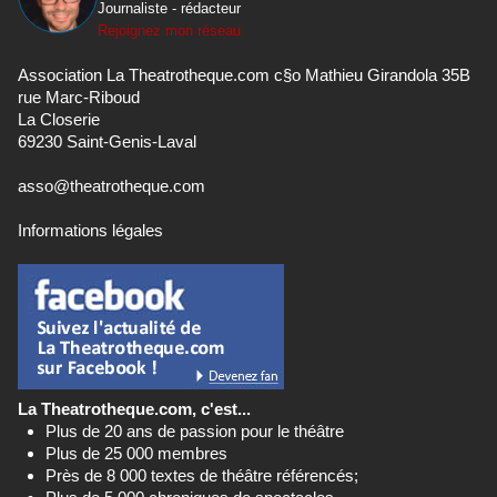
Journaliste - rédacteur
Rejoignez mon réseau
Association La Theatrotheque.com c§o Mathieu Girandola 35B
rue Marc-Riboud
La Closerie
69230 Saint-Genis-Laval
asso@theatrotheque.com
Informations légales
La Theatrotheque.com, c'est...
Plus de 20 ans de passion pour le théâtre
Plus de 25 000 membres
Près de 8 000 textes de théâtre référencés;