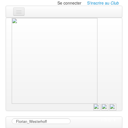
Se connecter
S'inscrire au
Club
Accueil
Les textes
À l'affiche
Les annonces
Le CLUB
Filtrer
▼