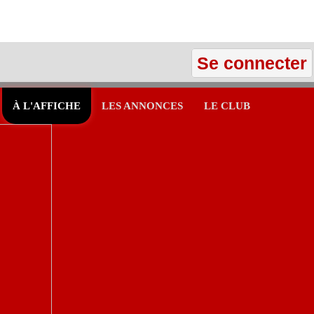
Se connecter
À L'AFFICHE
LES ANNONCES
LE CLUB