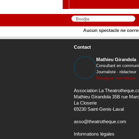
Aucun spectacle ne corre
Contact
Mathieu Girandola
Consultant en communi
Journaliste - rédacteur
Rejoignez mon réseau
Association La Theatrotheque.
Mathieu Girandola 35B rue Mar
La Closerie
69230 Saint-Genis-Laval
asso@theatrotheque.com
Informations légales