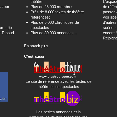
théâtre
L'espa
Plus de 25 000 membres
de référ
cation
Près de 8 000 textes de théâtre
passer 
référencés;
vos spec
Plus de 5 000 chroniques de
d'autre
com c§o
spectacles
scène, c
c-Riboud
Plus de 30 000 annonces...
encore !
Rejoign
En savoir plus
C'est aussi
Le site de référence avec les textes de
théâtre et les spectacles
Les petites annonces et la