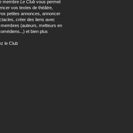
ce membre
Le Club
vous permet
encer vos textes de théâtre,
vos petites annonces, annoncer
tacles, créer des liens avec
s membres (auteurs, metteurs en
omédiens...) et bien plus
ez le Club