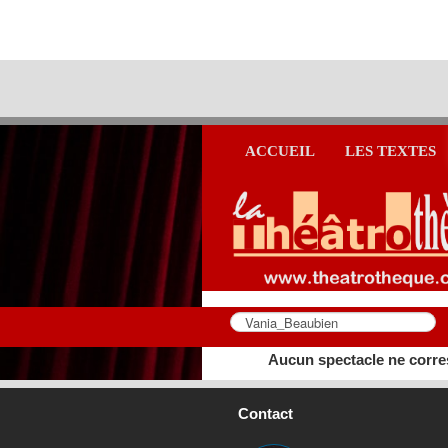
ACCUEIL
LES TEXTES
Aucun spectacle ne corre
Contact