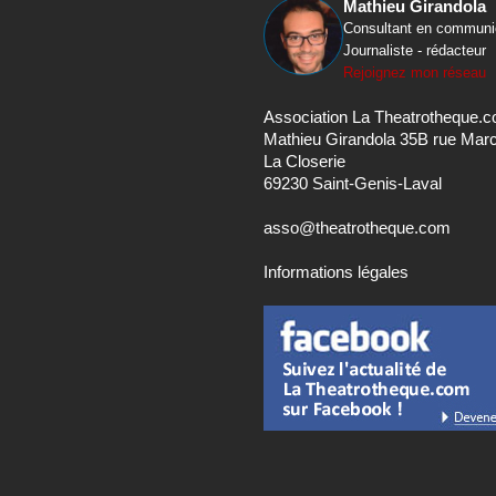
Mathieu Girandola
Consultant en communi
Journaliste - rédacteur
Rejoignez mon réseau
Association La Theatrotheque.
Mathieu Girandola 35B rue Mar
La Closerie
69230 Saint-Genis-Laval
asso@theatrotheque.com
Informations légales