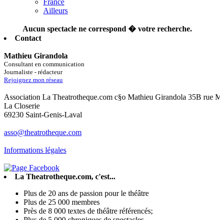
France
Ailleurs
Aucun spectacle ne correspond � votre recherche.
Contact
Mathieu Girandola
Consultant en communication
Journaliste - rédacteur
Rejoignez mon réseau
Association La Theatrotheque.com c§o Mathieu Girandola 35B rue 
La Closerie
69230 Saint-Genis-Laval
asso@theatrotheque.com
Informations légales
La Theatrotheque.com, c'est...
Plus de 20 ans de passion pour le théâtre
Plus de 25 000 membres
Près de 8 000 textes de théâtre référencés;
Plus de 5 000 chroniques de spectacles