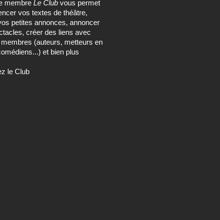
ce membre
Le Club
vous permet
encer vos textes de théâtre,
vos petites annonces, annoncer
tacles, créer des liens avec
s membres (auteurs, metteurs en
omédiens...) et bien plus
ez le Club