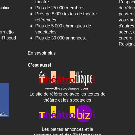
théâtre
L'espa
Plus de 25 000 membres
de référ
cation
Près de 8 000 textes de théâtre
passer 
référencés;
vos spec
Plus de 5 000 chroniques de
d'autre
com c§o
spectacles
scène, c
c-Riboud
Plus de 30 000 annonces...
encore !
Rejoign
En savoir plus
C'est aussi
Le site de référence avec les textes de
théâtre et les spectacles
Les petites annonces et la