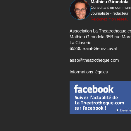
Mathieu Girandola
Consultant en communi
Journaliste - rédacteur
Rejoignez mon réseau
Association La Theatrotheque.
Mathieu Girandola 35B rue Mar
La Closerie
69230 Saint-Genis-Laval
asso@theatrotheque.com
Informations légales