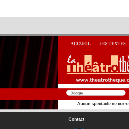
ACCUEIL
LES TEXTES
Aucun spectacle ne corre
Contact