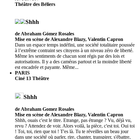
Théâtre des Béliers
Shhh
de Abraham Gómez Rosales
Mise en scène de Alexandre Blazy, Valentin Capron
Dans un espace temps indéfini, une société totalitaire poussée
à l’extrême contraint ses citoyens à un niveau zéro de liberté.
Même les sentiments de chacun sont régis par des lois et
autorisations. Il y a des caméras partout et la moindre liberté
est encadrée et payante. Même...
PARIS
Ciné 13 Théâtre
Shhh
de Abraham Gomez Rosales
Mise en scène de Alexandre Blazy, Valentin Capron
Shhh, ouais c'est le titre. Etrange, pas étrange ? Vu, déjà vu,
revu ? Attendez de voir. Alors voilà, la pièce, c'est toi. Oui toi
! Toi, toi, rien que toi ! T'es là. Tu te réveilles un beau jour
dans une société où parler, rire, chanter, transpirer, s'ébattre,