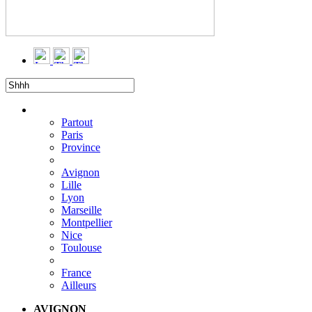
Filtrer
▼
Partout
Paris
Province
Avignon
Lille
Lyon
Marseille
Montpellier
Nice
Toulouse
France
Ailleurs
AVIGNON