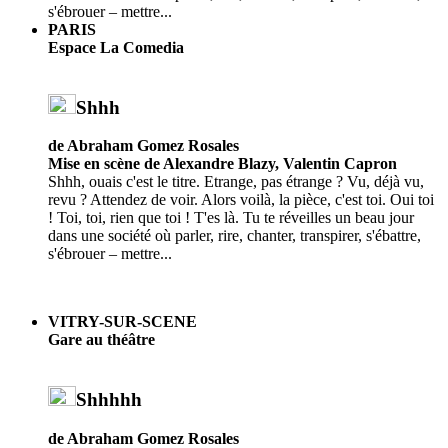
s'ébrouer – mettre...
PARIS
Espace La Comedia
Shhh
de Abraham Gomez Rosales
Mise en scène de Alexandre Blazy, Valentin Capron
Shhh, ouais c'est le titre. Etrange, pas étrange ? Vu, déjà vu,
revu ? Attendez de voir. Alors voilà, la pièce, c'est toi. Oui toi
! Toi, toi, rien que toi ! T'es là. Tu te réveilles un beau jour
dans une société où parler, rire, chanter, transpirer, s'ébattre,
s'ébrouer – mettre...
VITRY-SUR-SCENE
Gare au théâtre
Shhhhh
de Abraham Gomez Rosales