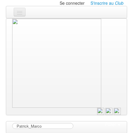
Se connecter
S'inscrire au
Club
Accueil
Les textes
À l'affiche
Les annonces
Le CLUB
Filtrer
▼