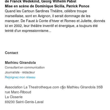
de Franck Wedekind, Georg Wilhelm Pabst
Mise en scène de Dominique Sicilia, Patrick Ponce
Quand les Cartoun Sardines Théâtre, célébre troupe
marseillaise, sont en Avignon, il serait dommage de les
manquer. De Faust à Conte d'hiver et Romeo et Juliette, donnés
ici en 2002, leur théâtre inventif et énergique, a toujours été
teinté d'un expressionnisme...
Contact
Mathieu Girandola
Consultant en communication
Journaliste - rédacteur
Rejoignez mon réseau
Association La Theatrotheque.com c§o Mathieu Girandola 35B
rue Marc-Riboud
La Closerie
69230 Saint-Genis-Laval