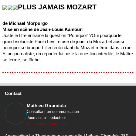
PLUS JAMAIS MOZART
de Michael Morpurgo
Mise en scène de Jean-Louis Kamoun
Juste le titre entraîne la question "Pourquoi" ?Oui pourquoi le
grand violoniste Paolo Levi refuse de jouer du Mozart et aussi
pourquoi se braque-t-il en entendant du Mozart même dans la rue.
Si un journaliste, un reporter lui pose la question interdite, le Maître
se ferme, se fâche,...
Contact
Mathieu Girandola
Consultant en communication
Journaliste - rédacteur
Rejoignez mon réseau
Association La Theatrotheque.com c§o Mathieu Girandola 35B