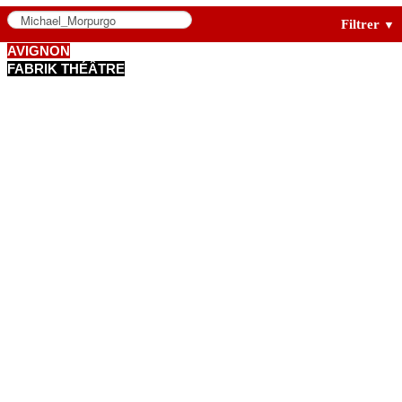
Filtrer
▼
AVIGNON
FABRIK THÉÂTRE