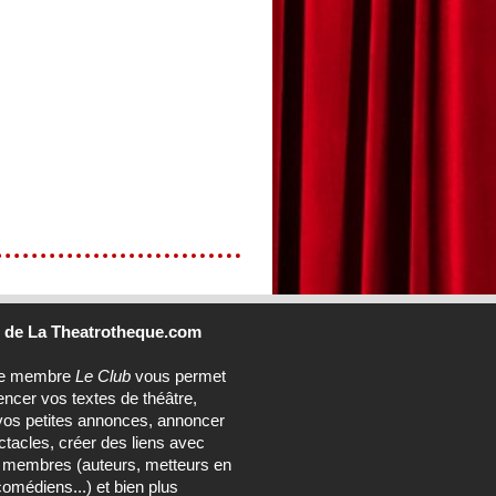
b
de La Theatrotheque.com
ce membre
Le Club
vous permet
encer vos textes de théâtre,
vos petites annonces, annoncer
tacles, créer des liens avec
s membres (auteurs, metteurs en
omédiens...) et bien plus