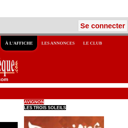
Se connecter
À L'AFFICHE
LES ANNONCES
LE CLUB
AVIGNON
LES TROIS SOLEILS