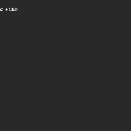
ez le Club