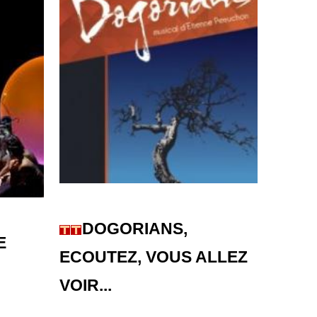
DOGORIANS,
E
ECOUTEZ, VOUS ALLEZ
VOIR...