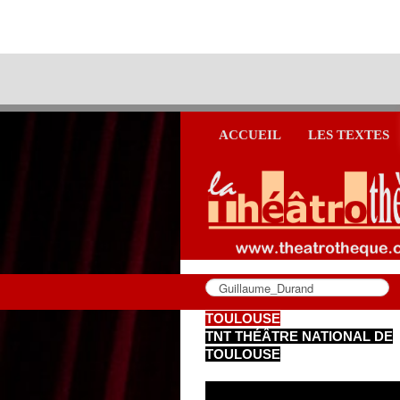
ACCUEIL
LES TEXTES
TOULOUSE
TNT THÉÂTRE NATIONAL DE
TOULOUSE