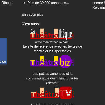
c-Riboud
Plus de 30 000 annonces...
encore !
Rejoign
En savoir plus
C'est aussi
Le site de référence avec les textes de
théâtre et les spectacles
Les petites annonces et la
commmunauté des Théâtronautes
(bientôt)