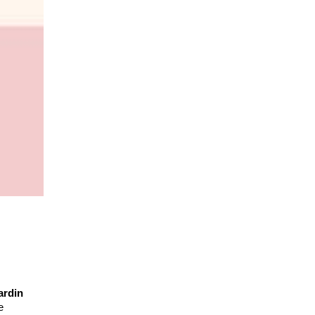
ardin
e