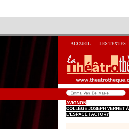
ACCUEIL
LES TEXTES
AVIGNON
COLLÈGE JOSEPH VERNET À
L'ESPACE FACTORY