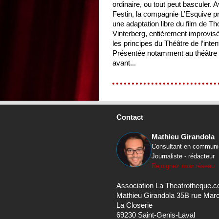
ordinaire, ou tout peut basculer. 
Festin, la compagnie L’Esquive 
une adaptation libre du film de T
Vinterberg, entièrement improvis
les principes du Théâtre de l’inten
Présentée notamment au théâtre d
avant...
Contact
Mathieu Girandola
Consultant en communi
Journaliste - rédacteur
Rejoignez mon réseau
Association La Theatrotheque.
Mathieu Girandola 35B rue Mar
La Closerie
69230 Saint-Genis-Laval