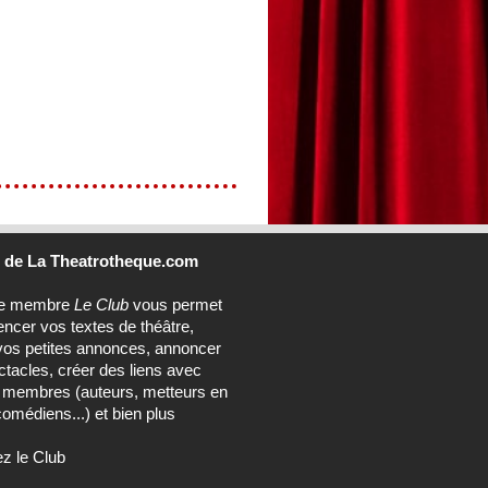
b
de La Theatrotheque.com
ce membre
Le Club
vous permet
encer vos textes de théâtre,
vos petites annonces, annoncer
tacles, créer des liens avec
s membres (auteurs, metteurs en
omédiens...) et bien plus
ez le Club