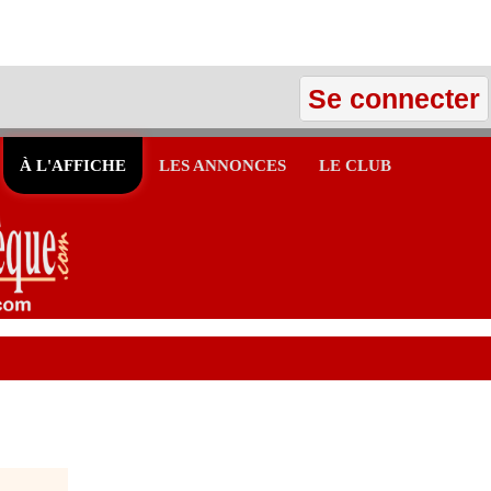
Se connecter
À L'AFFICHE
LES ANNONCES
LE CLUB