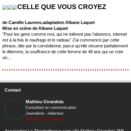
CELLE QUE VOUS CROYEZ
de Camille Laurens,adaptation Albane Laquet
Mise en scène de Albane Laquet
"Pour les gens comme moi, qui ne tolèrent pas l'absence, internet
est à la fois le naufrage et le radeau" J'ai commencé par cette
phrase, dite par la comédienne, parce qu'elle résume parfaitement
le dilemme, la souffrance de cette femme de 48 ans qui se crée
un...
Contact
Mathieu Girandola
Consultant en communication
Journaliste - rédacteur
Rejoignez mon réseau
Association La Theatrotheque.com c§o Mathieu Girandola 35B