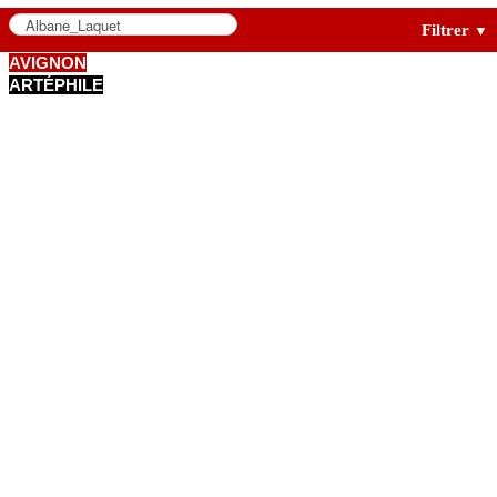
Filtrer
▼
AVIGNON
ARTÉPHILE