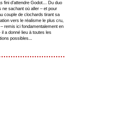
s fini d’attendre Godot… Du duo
 ne sachant où aller – et pour
u couple de clochards tirant sa
ation vers le réalisme le plus cru,
e – remis ici fondamentalement en
 il a donné lieu à toutes les
tions possibles...