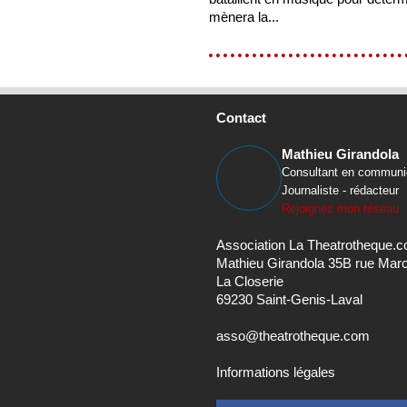
mènera la...
Contact
Mathieu Girandola
Consultant en communi
Journaliste - rédacteur
Rejoignez mon réseau
Association La Theatrotheque.
Mathieu Girandola 35B rue Mar
La Closerie
69230 Saint-Genis-Laval
asso@theatrotheque.com
Informations légales