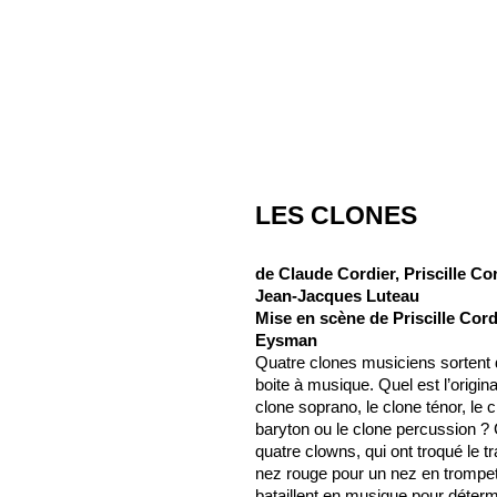
LES CLONES
de Claude Cordier, Priscille Cor
Jean-Jacques Luteau
Mise en scène de Priscille Cord
Eysman
Quatre clones musiciens sortent 
boite à musique. Quel est l’origina
clone soprano, le clone ténor, le 
baryton ou le clone percussion ?
quatre clowns, qui ont troqué le tr
nez rouge pour un nez en trompet
bataillent en musique pour déterm