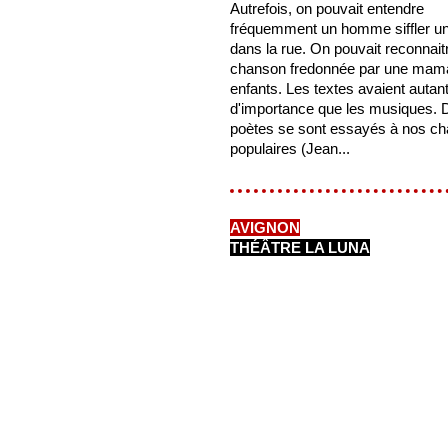
Autrefois, on pouvait entendre
fréquemment un homme siffler un 
dans la rue. On pouvait reconnait
chanson fredonnée par une mam
enfants. Les textes avaient autan
d'importance que les musiques. D'
poètes se sont essayés à nos c
populaires (Jean...
AVIGNON
THÉÂTRE LA LUNA