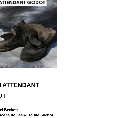
N ATTENDANT
OT
l Beckett
scène de Jean-Claude Sachot